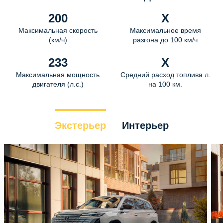
200
X
Максимальная скорость
Максимальное время
(км/ч)
разгона до 100 км/ч
233
X
Максимальная мощность
Средний расход топлива л.
двигателя (л.с.)
на 100 км.
Экстерьер
Интерьер