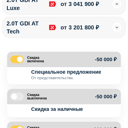
2.0T GDI AT
от 3 041 900 ₽
Luxe
2.0T GDI AT
от 3 201 800 ₽
Tech
Скидка
-50 000 ₽
включена
Специальное предложение
От представительства
Скидка
-50 000 ₽
выключена
Скидка за наличные
Скидка