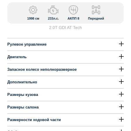
1998
см
233л.с.
АКПП 8
Передний
2.0T GDI AT Tech
Рулевое управление
Двигатель
Запасное колесо неполноразмерное
Дополнительно
Размеры кузова
Размеры салона
Размерности ходовой части