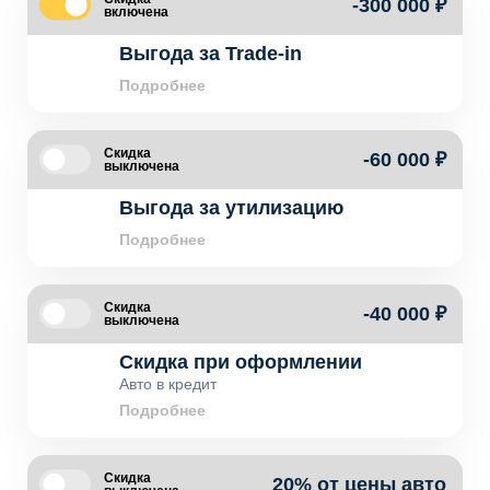
-300 000 ₽
включена
Выгода за Trade-in
Подробнее
Скидка
-60 000 ₽
выключена
Выгода за утилизацию
Подробнее
Скидка
-40 000 ₽
выключена
Скидка при оформлении
Авто в кредит
Подробнее
Скидка
20% от цены авто