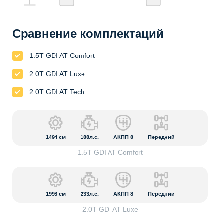
Сравнение комплектаций
1.5T GDI AT Comfort
2.0T GDI AT Luxe
2.0T GDI AT Tech
1494
см
188л.с.
АКПП 8
Передний
1.5T GDI AT Comfort
1998
см
233л.с.
АКПП 8
Передний
2.0T GDI AT Luxe