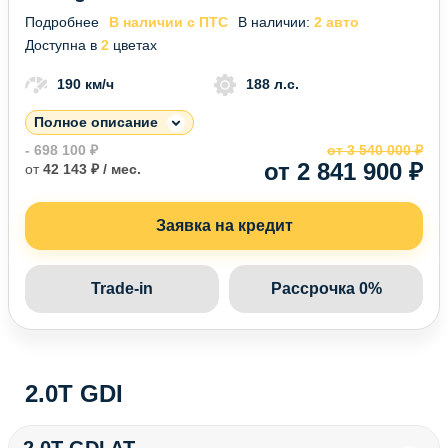
Подробнее
В наличии с ПТС
В наличии:
2 авто
Доступна в
2
цветах
190 км/ч
188 л.с.
Полное описание
- 698 100 ₽
от 3 540 000 ₽
от 2 841 900 ₽
от
42 143 ₽ / мес.
Заявка на кредит
Trade-in
Рассрочка 0%
2.0T GDI