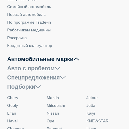
Семейный автомобиль
Первый автомобиль
По программе Trade-in
Работникам медицины
Рассрочка
Кредитный калькулятор
Автомобильные марки
Авто с пробегом
Спецпредложения
Подборки
Chery
Mazda
Jetour
Geely
Mitsubishi
Jetta
Lifan
Nissan
Kaiyi
Haval
Opel
KNEWSTAR
Changan
Peugeot
Livan