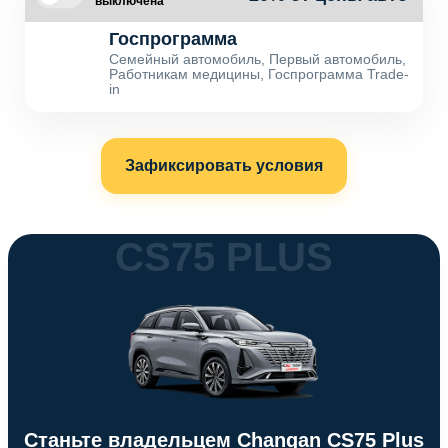
выключена
Госпрограмма
Семейный автомобиль, Первый автомобиль,
Работникам медицины, Госпрограмма Trade-
in
Зафиксировать условия
CS75 PLUS
Станьте владельцем Changan CS75 Plus