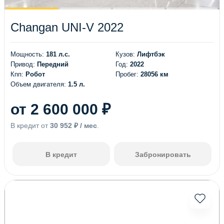
Changan UNI-V 2022
Мощность:
181 л.с.
Кузов:
Лифтбэк
Привод:
Передний
Год:
2022
Кпп:
Робот
Пробег:
28056 км
Объем двигателя:
1.5 л.
от 2 600 000 ₽
В кредит от
30 952 ₽ / мес
.
В кредит
Забронировать