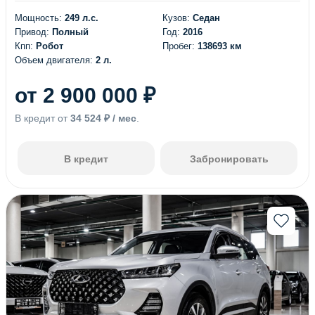
Мощность:
249 л.с.
Кузов:
Седан
Привод:
Полный
Год:
2016
Кпп:
Робот
Пробег:
138693 км
Объем двигателя:
2 л.
от 2 900 000 ₽
В кредит от
34 524 ₽ / мес
.
В кредит
Забронировать