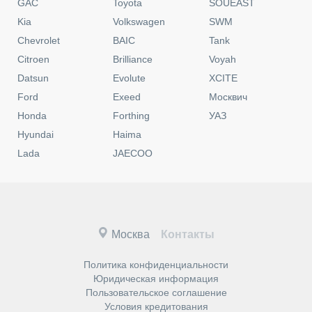
GAC
Toyota
SOUEAST
Kia
Volkswagen
SWM
Chevrolet
BAIC
Tank
Citroen
Brilliance
Voyah
Datsun
Evolute
XCITE
Ford
Exeed
Москвич
Honda
Forthing
УАЗ
Hyundai
Haima
Lada
JAECOO
Москва
Контакты
Политика конфиденциальности
Юридическая информация
Пользовательское соглашение
Условия кредитования