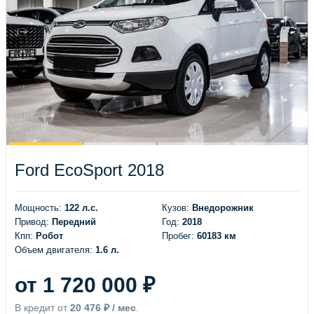
Ford EcoSport 2018
Мощность:
122 л.с.
Кузов:
Внедорожник
Привод:
Передний
Год:
2018
Кпп:
Робот
Пробег:
60183 км
Объем двигателя:
1.6 л.
от 1 720 000 ₽
В кредит от
20 476 ₽ / мес
.