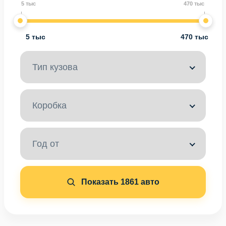
5 тыс
470 тыс
5 тыс
470 тыс
Тип кузова
Коробка
Год от
Показать
1861
авто