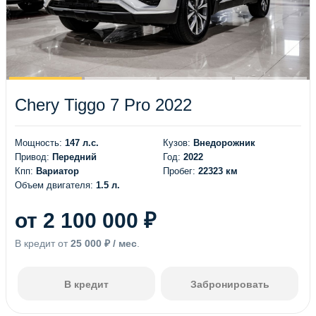
Chery Tiggo 7 Pro 2022
Мощность:
147 л.с.
Кузов:
Внедорожник
Привод:
Передний
Год:
2022
Кпп:
Вариатор
Пробег:
22323 км
Объем двигателя:
1.5 л.
от 2 100 000 ₽
В кредит от
25 000 ₽ / мес
.
В кредит
Забронировать