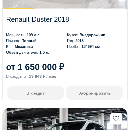
Renault Duster 2018
Мощность:
109 л.с.
Кузов:
Внедорожник
Привод:
Полный
Год:
2018
Кпп:
Механика
Пробег:
134694 км
Объем двигателя:
1.5 л.
от 1 650 000 ₽
В кредит от
19 643 ₽ / мес
.
В кредит
Забронировать