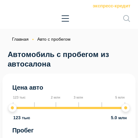
экспресс-кредит
Главная
Авто с пробегом
Автомобиль с пробегом из
автосалона
Цена авто
123 тыс
2 млн
3 млн
5 млн
123 тыс
5.0 млн
Пробег