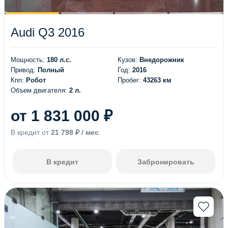
Audi Q3 2016
Мощность:
180 л.с.
Кузов:
Внедорожник
Привод:
Полный
Год:
2016
Кпп:
Робот
Пробег:
43263 км
Объем двигателя:
2 л.
от 1 831 000 ₽
В кредит от
21 798 ₽ / мес
.
В кредит
Забронировать