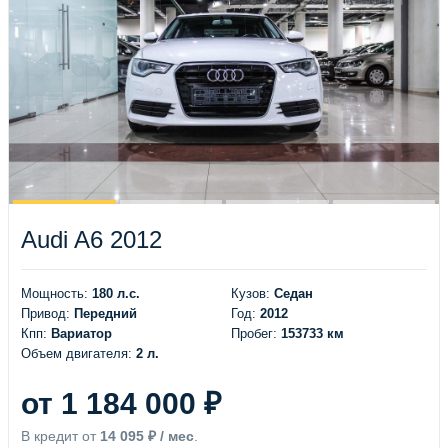
Audi A6 2012
Мощность:
180 л.с.
Кузов:
Седан
Привод:
Передний
Год:
2012
Кпп:
Вариатор
Пробег:
153733 км
Объем двигателя:
2 л.
от 1 184 000 ₽
В кредит от
14 095 ₽ / мес
.