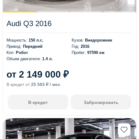
Audi Q3 2016
Мощность:
150 л.с.
Кузов:
Внедорожник
Привод:
Передний
Год:
2016
Кпп:
Робот
Пробег:
97590 км
Объем двигателя:
1.4 л.
от 2 149 000 ₽
В кредит от
25 583 ₽ / мес
.
В кредит
Забронировать