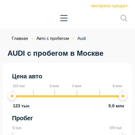
экспресс-кредит
Главная
Авто с пробегом
Audi
AUDI с пробегом в Москве
Цена авто
123 тыс
2 млн
3 млн
5 млн
123 тыс
5.0 млн
Пробег
5 тыс
470 тыс