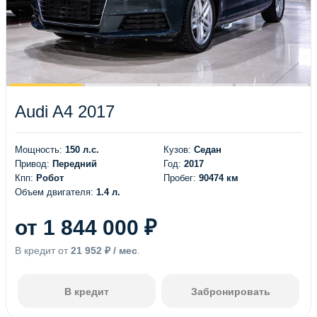
Audi A4 2017
Мощность:
150 л.с.
Кузов:
Седан
Привод:
Передний
Год:
2017
Кпп:
Робот
Пробег:
90474 км
Объем двигателя:
1.4 л.
от 1 844 000 ₽
В кредит от
21 952 ₽ / мес
.
В кредит
Забронировать