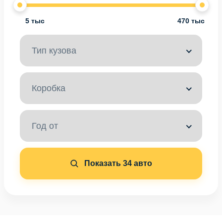
5 тыс
470 тыс
Тип кузова
Коробка
Год от
Показать
34
авто