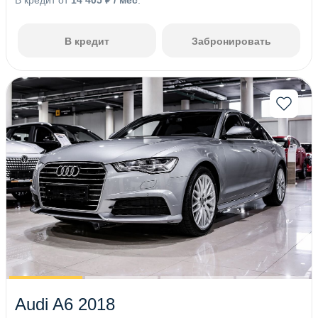
В кредит от
14 405 ₽ / мес
.
В кредит
Забронировать
Audi A6 2018