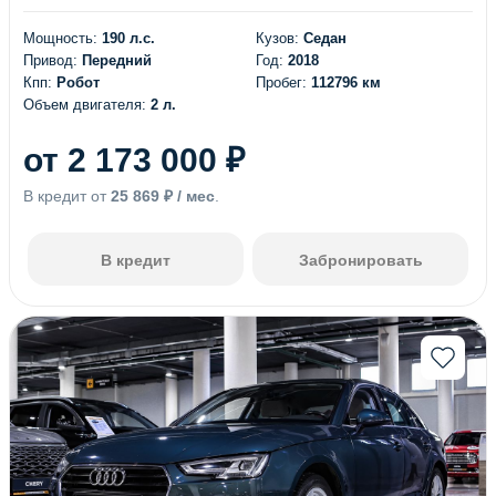
Мощность:
190 л.с.
Кузов:
Седан
Привод:
Передний
Год:
2018
Кпп:
Робот
Пробег:
112796 км
Объем двигателя:
2 л.
от 2 173 000 ₽
В кредит от
25 869 ₽ / мес
.
В кредит
Забронировать