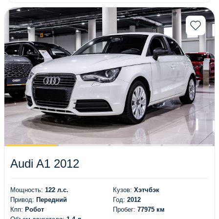
Audi A1 2012
Мощность:
122 л.с.
Кузов:
Хэтчбэк
Привод:
Передний
Год:
2012
Кпп:
Робот
Пробег:
77975 км