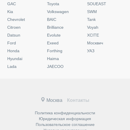
GAC
Toyota
SOUEAST
Kia
Volkswagen
SWM
Chevrolet
BAIC
Tank
Citroen
Brilliance
Voyah
Datsun
Evolute
XCITE
Ford
Exeed
Москвич
Honda
Forthing
УАЗ
Hyundai
Haima
Lada
JAECOO
Москва
Контакты
Политика конфиденциальности
Юридическая информация
Пользовательское соглашение