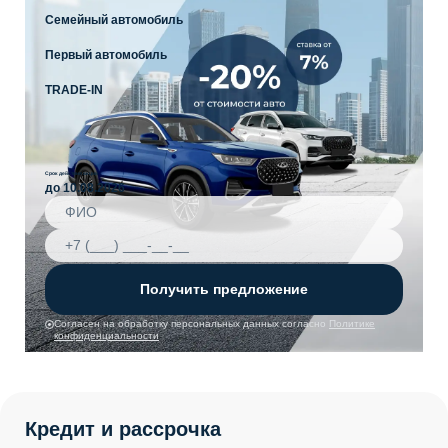
Семейный автомобиль
Первый автомобиль
TRADE-IN
Срок действия акции
до 10.08.2026
Получить предложение
Согласен на обработку персональных данных согласно
Политике
конфиденциальности
Кредит и рассрочка