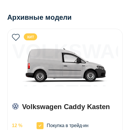
Архивные модели
ХИТ
VOLKSWAG
CADDY
KASTEN
Volkswagen Caddy Kasten
12 %
Покупка в трейд-ин