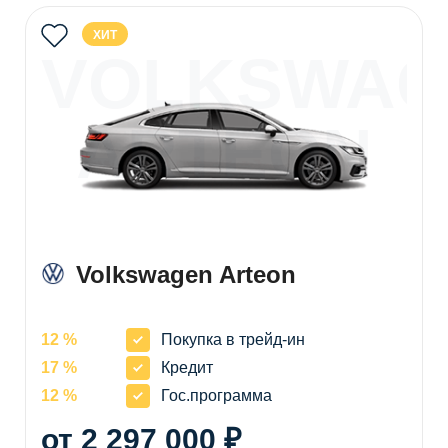
ХИТ
VOLKSWAG
ARTEON
Volkswagen Arteon
12 %
Покупка в трейд-ин
17 %
Кредит
12 %
Гос.программа
от 2 297 000 ₽