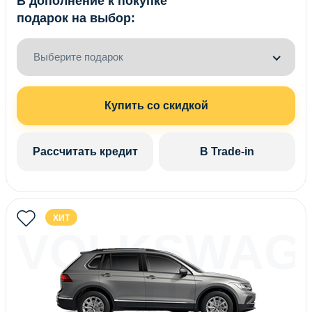
В дополнение к покупке
подарок на выбор:
Выберите подарок
Купить со скидкой
Рассчитать кредит
В Trade-in
ХИТ
VOLKSWAG
TIGUAN