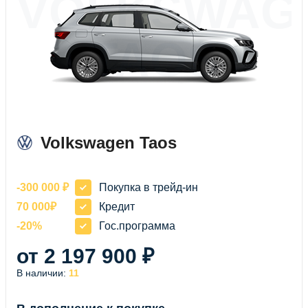
VOLKSWAG
TAOS
Volkswagen Taos
-300 000 ₽
Покупка в трейд-ин
70 000₽
Кредит
-20%
Гос.программа
от 2 197 900 ₽
В наличии:
11