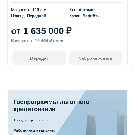
Мощность:
110 л.с.
Кпп:
Автомат
Привод:
Передний
Кузов:
Лифтбэк
от 1 635 000 ₽
В кредит от
19 464 ₽ / мес
.
В кредит
Забронировать
Госпрограммы льготного
кредитования
Выгода по программам
Работникам медицины