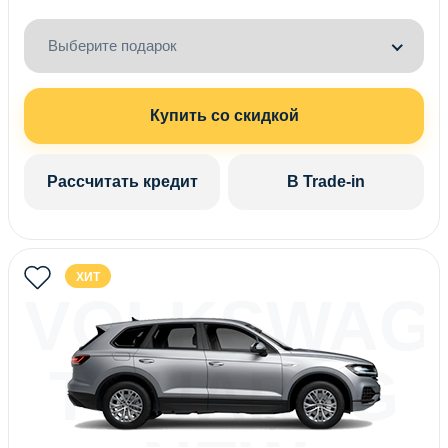
Выберите подарок
Купить со скидкой
Рассчитать кредит
В Trade-in
ХИТ
VOLKSWAG
TOUAREG