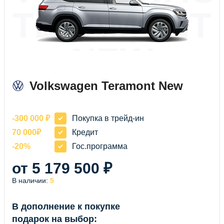
TERAMONT
NEW
Volkswagen Teramont New
-300 000 ₽
Покупка в трейд-ин
70 000₽
Кредит
-20%
Гос.программа
от 5 179 500 ₽
В наличии:
5
В дополнение к покупке
подарок на выбор: