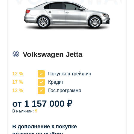
JETTA
Volkswagen Jetta
12 %
Покупка в трейд-ин
17 %
Кредит
12 %
Гос.программа
от 1 157 000 ₽
В наличии:
5
В дополнение к покупке
подарок на выбор: