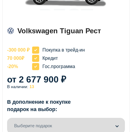
РЕСТ
Volkswagen Tiguan Рест
-300 000 ₽
Покупка в трейд-ин
70 000₽
Кредит
-20%
Гос.программа
от 2 677 900 ₽
В наличии:
13
В дополнение к покупке
подарок на выбор:
Выберите подарок