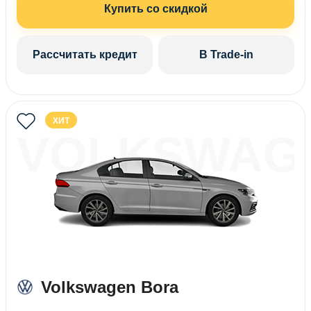
Купить со скидкой
Рассчитать кредит
В Trade-in
ХИТ
VOLKSWAG
BORA
Volkswagen Bora