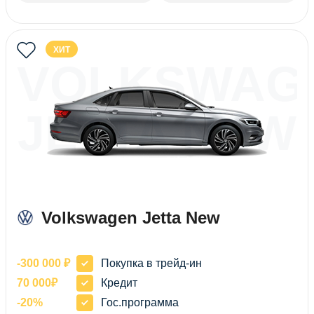
ХИТ
VOLKSWAG
JETTA NEW
Volkswagen Jetta New
-300 000 ₽
Покупка в трейд-ин
70 000₽
Кредит
-20%
Гос.программа