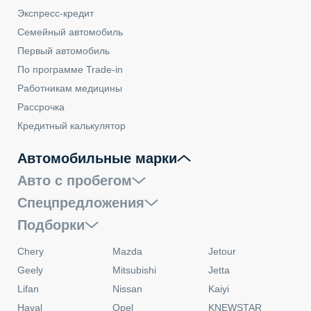
Экспресс-кредит
Семейный автомобиль
Первый автомобиль
По программе Trade-in
Работникам медицины
Рассрочка
Кредитный калькулятор
Автомобильные марки
Авто с пробегом
Спецпредложения
Подборки
Chery
Mazda
Jetour
Geely
Mitsubishi
Jetta
Lifan
Nissan
Kaiyi
Haval
Opel
KNEWSTAR