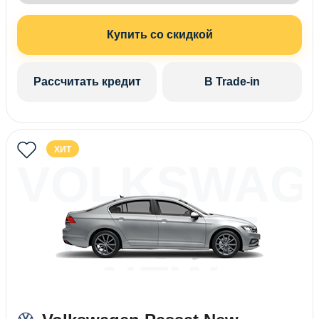
Купить со скидкой
Рассчитать кредит
В Trade-in
ХИТ
VOLKSWAG
PASSAT
NEW