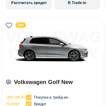
Рассчитать кредит
В Trade-in
ХИТ
VOLKSWAG
GOLF NEW
Volkswagen Golf New
-300 000 ₽
Покупка в трейд-ин
70 000₽
Кредит