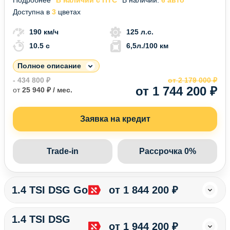
Доступна в
3
цветах
190 км/ч
125 л.с.
10.5 c
6,5л./100 км
Полное описание
- 434 800 ₽
от 2 179 000 ₽
от 1 744 200 ₽
от
25 940 ₽ / мес.
Заявка на кредит
Trade-in
Рассрочка 0%
1.4 TSI DSG Go!
от 1 844 200 ₽
1.4 TSI DSG
от 1 944 200 ₽