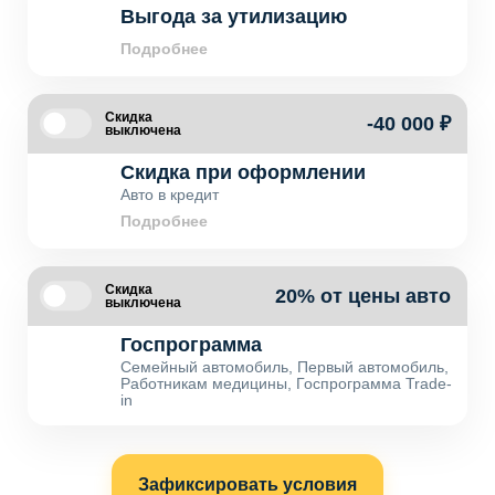
Выгода за утилизацию
Подробнее
Скидка
-40 000 ₽
выключена
Скидка при оформлении
Авто в кредит
Подробнее
Скидка
20% от цены авто
выключена
Госпрограмма
Семейный автомобиль, Первый автомобиль,
Работникам медицины, Госпрограмма Trade-
in
Зафиксировать условия