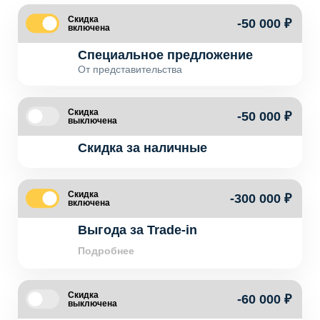
Скидка
-50 000 ₽
включена
Специальное предложение
От представительства
Скидка
-50 000 ₽
выключена
Скидка за наличные
Скидка
-300 000 ₽
включена
Выгода за Trade-in
Подробнее
Скидка
-60 000 ₽
выключена