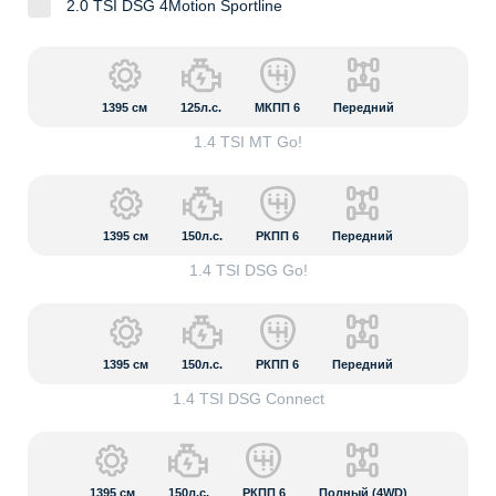
2.0 TSI DSG 4Motion Sportline
1395
см
125л.с.
МКПП 6
Передний
1.4 TSI MT Go!
1395
см
150л.с.
РКПП 6
Передний
1.4 TSI DSG Go!
1395
см
150л.с.
РКПП 6
Передний
1.4 TSI DSG Connect
1395
см
150л.с.
РКПП 6
Полный (4WD)