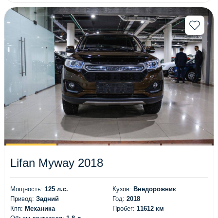
Lifan Myway 2018
Мощность:
125 л.с.
Кузов:
Внедорожник
Привод:
Задний
Год:
2018
Кпп:
Механика
Пробег:
11612 км