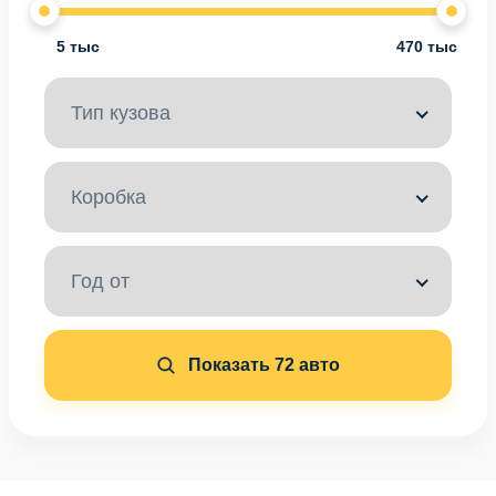
5 тыс
470 тыс
Тип кузова
Коробка
Год от
Показать
72
авто