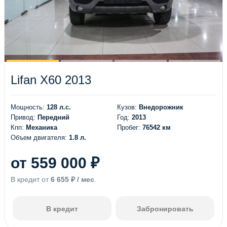
Lifan X60 2013
Мощность:
128 л.с.
Кузов:
Внедорожник
Привод:
Передний
Год:
2013
Кпп:
Механика
Пробег:
76542 км
Объем двигателя:
1.8 л.
от 559 000 ₽
В кредит от
6 655 ₽ / мес
.
В кредит
Забронировать