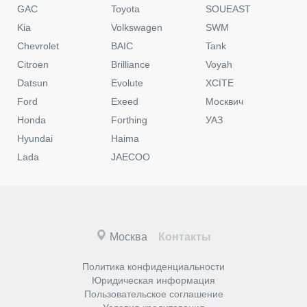
GAC
Toyota
SOUEAST
Kia
Volkswagen
SWM
Chevrolet
BAIC
Tank
Citroen
Brilliance
Voyah
Datsun
Evolute
XCITE
Ford
Exeed
Москвич
Honda
Forthing
УАЗ
Hyundai
Haima
Lada
JAECOO
Москва
Контакты
Политика конфиденциальности
Юридическая информация
Пользовательское соглашение