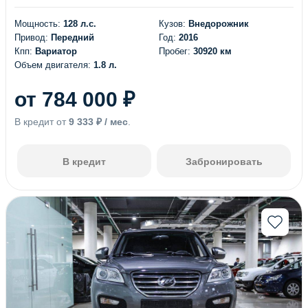
Мощность:
128 л.с.
Кузов:
Внедорожник
Привод:
Передний
Год:
2016
Кпп:
Вариатор
Пробег:
30920 км
Объем двигателя:
1.8 л.
от 784 000 ₽
В кредит от
9 333 ₽ / мес
.
В кредит
Забронировать