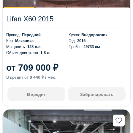
Lifan X60 2015
Привод:
Передний
Кузов:
Внедорожник
Кпп:
Механика
Год:
2015
Мощность:
128 л.с.
Пробег:
49733 км
Объем двигателя:
1.8 л.
от 709 000 ₽
В кредит от
8 440 ₽ / мес
.
В кредит
Забронировать