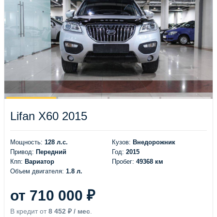
Lifan X60 2015
Мощность:
128 л.с.
Кузов:
Внедорожник
Привод:
Передний
Год:
2015
Кпп:
Вариатор
Пробег:
49368 км
Объем двигателя:
1.8 л.
от 710 000 ₽
В кредит от
8 452 ₽ / мес
.