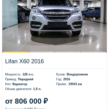
Lifan X60 2016
Мощность:
128 л.с.
Кузов:
Внедорожник
Привод:
Передний
Год:
2016
Кпп:
Вариатор
Пробег:
19543 км
Объем двигателя:
1.8 л.
от 806 000 ₽