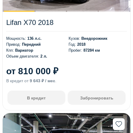
Lifan X70 2018
Мощность:
136 л.с.
Кузов:
Внедорожник
Привод:
Передний
Год:
2018
Кпп:
Вариатор
Пробег:
87284 км
Объем двигателя:
2 л.
от 810 000 ₽
В кредит от
9 643 ₽ / мес
.
В кредит
Забронировать