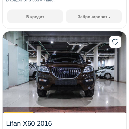
В кредит от
9 595 ₽ / мес
.
В кредит
Забронировать
Lifan X60 2016