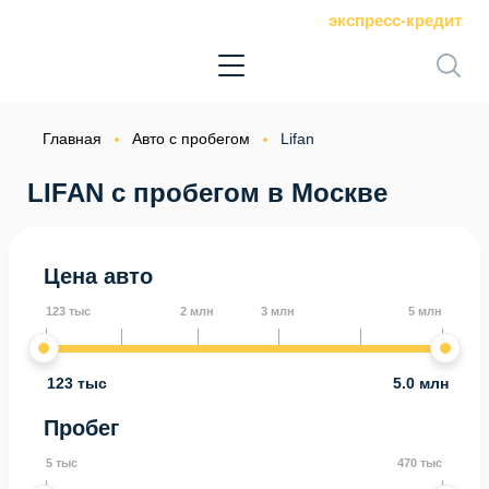
экспресс-кредит
Главная
Авто с пробегом
Lifan
LIFAN с пробегом в Москве
Цена авто
123 тыс
2 млн
3 млн
5 млн
123 тыс
5.0 млн
Пробег
5 тыс
470 тыс