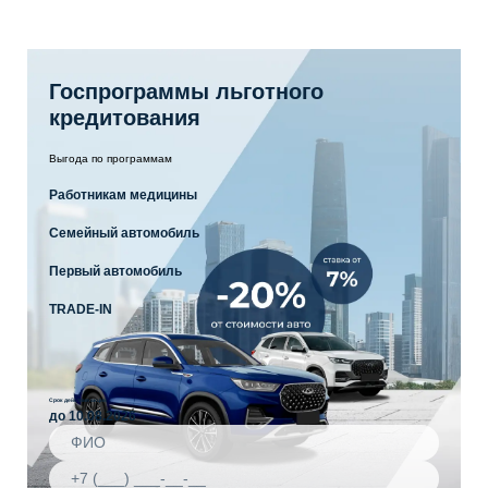
Госпрограммы льготного
кредитования
Выгода по программам
Работникам медицины
Семейный автомобиль
Первый автомобиль
TRADE-IN
Срок действия акции
до 10.08.2026