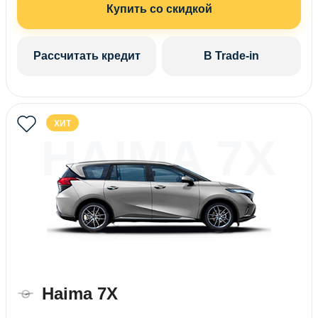
Купить со скидкой
Рассчитать кредит
В Trade-in
ХИТ
HAIMA 7X
Haima 7X