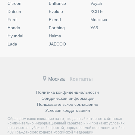
Citroen
Brilliance
Voyah
Datsun
Evolute
XCITE
Ford
Exeed
Москвич
Honda
Forthing
УАЗ
Hyundai
Haima
Lada
JAECOO
Москва
Контакты
Политика конфиденциальности
Юридическая информация
Пользовательское соглашение
Условия кредитования
Обращаем ваше внимание на то, что данный интернет-сайт носит
исключительно информационный характер и ни при каких условиях
не является публичной офертой, определяемой положением ч. 2 ст.
437 Гражданского кодекса Российской Федерации.