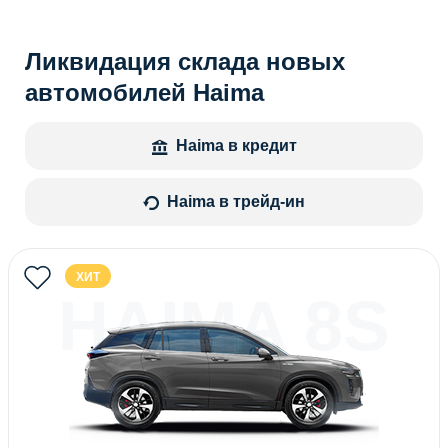
Ликвидация склада новых
автомобилей Haima
Haima в кредит
Haima в трейд-ин
ХИТ
HAIMA 8S