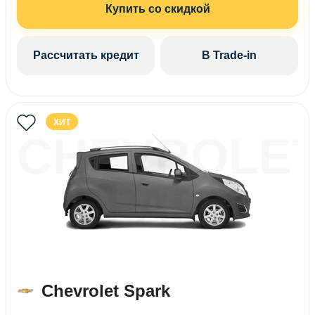
Купить со скидкой
Рассчитать кредит
В Trade-in
ХИТ
CHEVROLE
SPARK
Chevrolet Spark