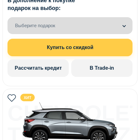
В дополнение к покупке
подарок на выбор:
Выберите подарок
Купить со скидкой
Рассчитать кредит
В Trade-in
ХИТ
CHEVROLE
TRAILBLAZ