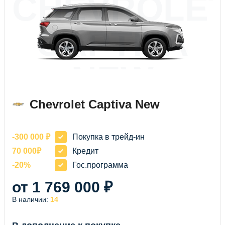
CHEVROLE
CAPTIVA
NEW
Chevrolet Captiva New
-300 000 ₽
Покупка в трейд-ин
70 000₽
Кредит
-20%
Гос.программа
от 1 769 000 ₽
В наличии:
14