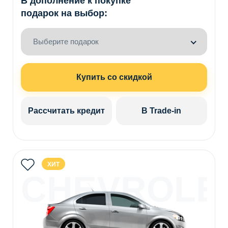
В дополнение к покупке
подарок на выбор:
Выберите подарок
Купить со скидкой
Рассчитать кредит
В Trade-in
ХИТ
CHEVROLE
AVEO