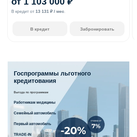
от 1 103 000 ₽
В кредит от
13 131 ₽ / мес
.
В кредит
Забронировать
Госпрограммы льготного
кредитования
Выгода по программам
Работникам медицины
Семейный автомобиль
Первый автомобиль
TRADE-IN