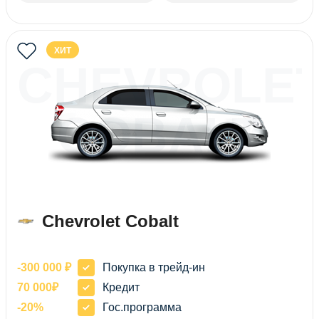
ХИТ
CHEVROLE
COBALT
Chevrolet Cobalt
-300 000 ₽
Покупка в трейд-ин
70 000₽
Кредит
-20%
Гос.программа