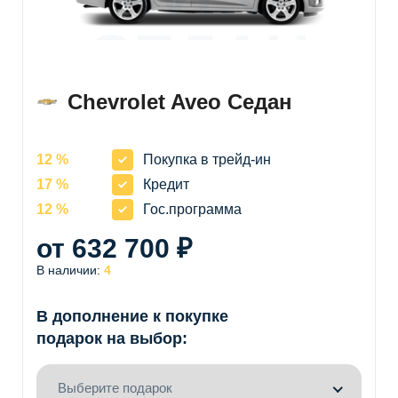
СЕДАН
Chevrolet Aveo Седан
12 %
Покупка в трейд-ин
17 %
Кредит
12 %
Гос.программа
от 632 700 ₽
В наличии:
4
В дополнение к покупке
подарок на выбор:
Выберите подарок