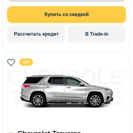
Купить со скидкой
Рассчитать кредит
В Trade-in
ХИТ
CHEVROLE
TRAVERSE