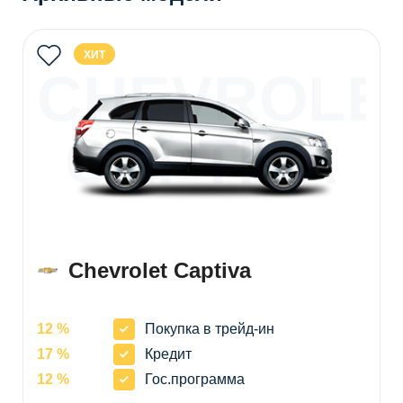
ХИТ
CHEVROLE
CAPTIVA
Chevrolet Captiva
12 %
Покупка в трейд-ин
17 %
Кредит
12 %
Гос.программа