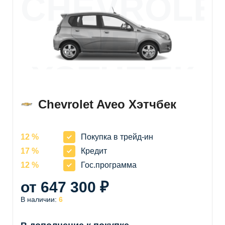
CHEVROLE
AVEO
ХЭТЧБЕК
Chevrolet Aveo Хэтчбек
12 %
Покупка в трейд-ин
17 %
Кредит
12 %
Гос.программа
от 647 300 ₽
В наличии:
6