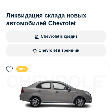
Ликвидация склада новых
автомобилей Chevrolet
Chevrolet в кредит
Chevrolet в трейд-ин
ХИТ
CHEVROLE
NEXIA