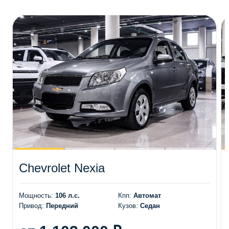
Chevrolet Nexia
Мощность:
106 л.с.
Кпп:
Автомат
Привод:
Передний
Кузов:
Седан