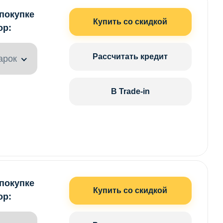
 покупке
Купить со скидкой
ор:
Рассчитать кредит
арок
В Trade-in
 покупке
Купить со скидкой
ор: