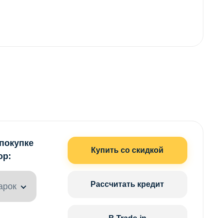
 покупке
Купить со скидкой
ор:
Рассчитать кредит
арок