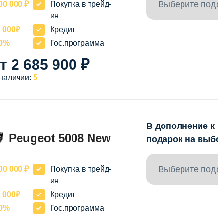
Выберите под
00 000 ₽
Покупка в трейд-
ин
 000₽
Кредит
20%
Гос.программа
т 2 685 900 ₽
 наличии:
5
В дополнение к
Peugeot 5008 New
подарок на выб
Выберите под
00 000 ₽
Покупка в трейд-
ин
 000₽
Кредит
20%
Гос.программа