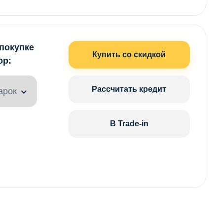
 покупке
Купить со скидкой
ор:
Рассчитать кредит
арок
В Trade-in