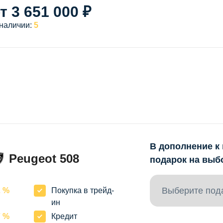
т 3 651 000 ₽
 наличии:
5
В дополнение к
Peugeot 508
подарок на выб
Выберите под
2 %
Покупка в трейд-
ин
7 %
Кредит