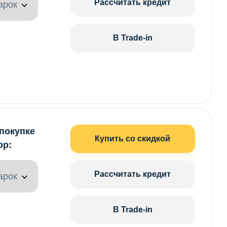
Рассчитать кредит
арок
В Trade-in
 покупке
Купить со скидкой
ор:
Рассчитать кредит
арок
В Trade-in