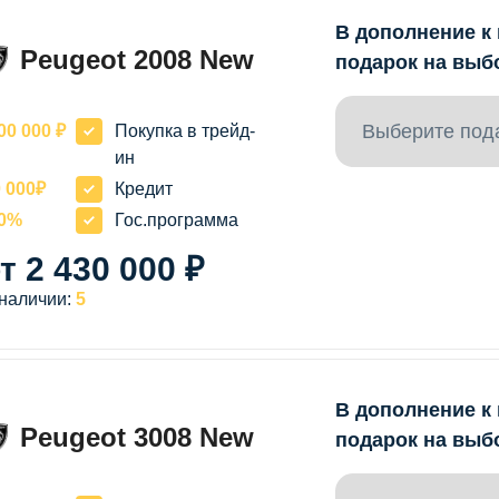
В дополнение к
Peugeot 2008 New
подарок на выб
Выберите под
00 000 ₽
Покупка в трейд-
ин
 000₽
Кредит
20%
Гос.программа
т 2 430 000 ₽
 наличии:
5
В дополнение к
Peugeot 3008 New
подарок на выб