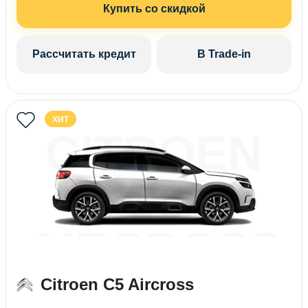
Купить со скидкой
Рассчитать кредит
В Trade-in
ХИТ
CITROEN
C5
AIRCROSS
Citroen C5 Aircross