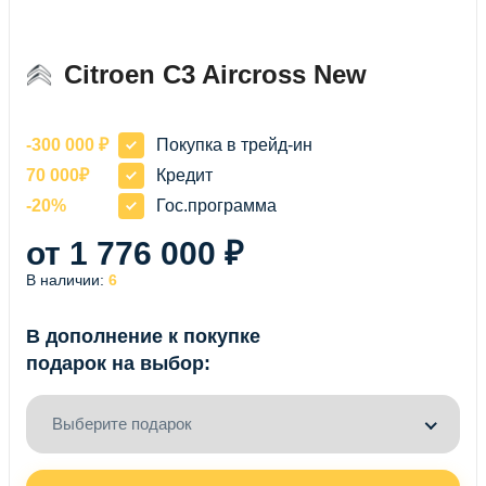
AIRCROSS
NEW
Citroen C3 Aircross New
-300 000 ₽
Покупка в трейд-ин
70 000₽
Кредит
-20%
Гос.программа
от 1 776 000 ₽
В наличии:
6
В дополнение к покупке
подарок на выбор:
Выберите подарок