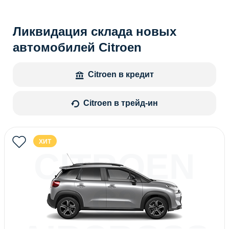
Ликвидация склада новых
автомобилей Citroen
Citroen в кредит
Citroen в трейд-ин
ХИТ
CITROEN
C3