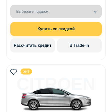
Выберите подарок
Купить со скидкой
Рассчитать кредит
В Trade-in
ХИТ
CITROEN
C5