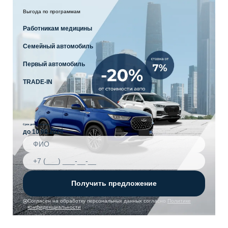
Выгода по программам
Работникам медицины
Семейный автомобиль
Первый автомобиль
TRADE-IN
Срок действия акции
до 10.08.2026
Получить предложение
Согласен на обработку персональных данных согласно
Политике
конфиденциальности