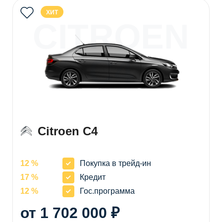
ХИТ
CITROEN
C4
Citroen C4
12 %
Покупка в трейд-ин
17 %
Кредит
12 %
Гос.программа
от 1 702 000 ₽