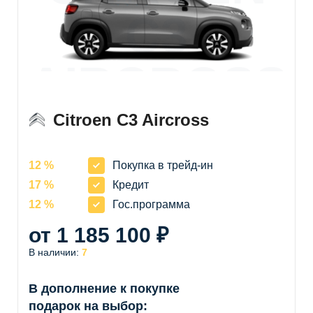
C3
AIRCROSS
Citroen C3 Aircross
12 %
Покупка в трейд-ин
17 %
Кредит
12 %
Гос.программа
от 1 185 100 ₽
В наличии:
7
В дополнение к покупке
подарок на выбор: