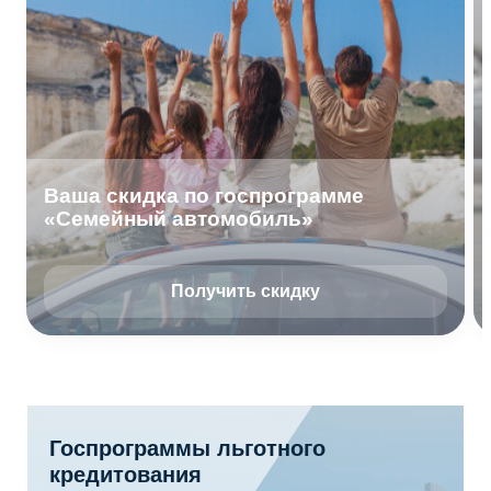
Ваша скидка по госпрограмме
«Семейный автомобиль»
Получить скидку
Госпрограммы льготного
кредитования