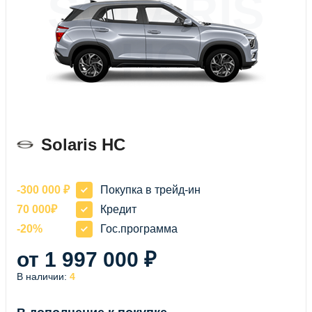
SOLARIS
HC
Solaris HC
-300 000 ₽
Покупка в трейд-ин
70 000₽
Кредит
-20%
Гос.программа
от 1 997 000 ₽
В наличии:
4