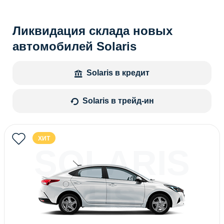
Ликвидация склада новых
автомобилей Solaris
Solaris в кредит
Solaris в трейд-ин
ХИТ
SOLARIS
HS