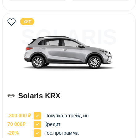
ХИТ
SOLARIS
KRX
Solaris KRX
-300 000 ₽
Покупка в трейд-ин
70 000₽
Кредит
-20%
Гос.программа