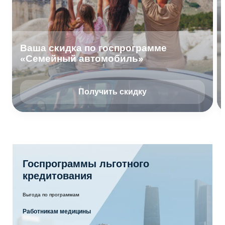
Ваша скидка по госпрограмме
«Семейный автомобиль»
Получить скидку
Госпрограммы льготного
кредитования
Выгода по программам
Работникам медицины