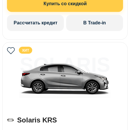
Купить со скидкой
Рассчитать кредит
В Trade-in
ХИТ
SOLARIS
KRS
Solaris KRS