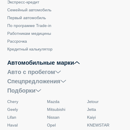
Экспресс-кредит
Семейный автомобиль
Первый автомобиль
По программе Trade-in
Работникам медицины
Рассрочка
Кредитный калькулятор
Автомобильные марки
Авто с пробегом
Спецпредложения
Подборки
Chery
Mazda
Jetour
Geely
Mitsubishi
Jetta
Lifan
Nissan
Kaiyi
Haval
Opel
KNEWSTAR