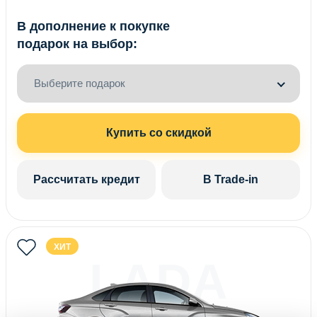
В дополнение к покупке
подарок на выбор:
Выберите подарок
Купить со скидкой
Рассчитать кредит
В Trade-in
ХИТ
LADA