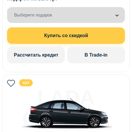
Выберите подарок
Купить со скидкой
Рассчитать кредит
В Trade-in
ХИТ
LADA
GRANTA