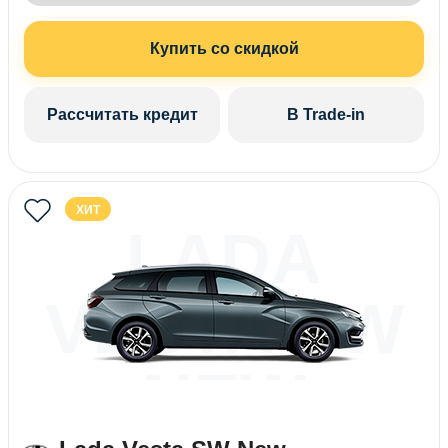
Купить со скидкой
Рассчитать кредит
В Trade-in
ХИТ
LADA
VESTA SW
NEW