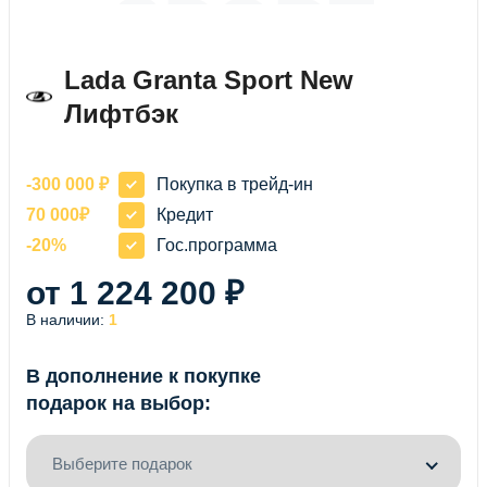
SPORT
NEW
Lada Granta Sport New
Лифтбэк
ЛИФТБЭК
-300 000 ₽
Покупка в трейд-ин
70 000₽
Кредит
-20%
Гос.программа
от 1 224 200 ₽
В наличии:
1
В дополнение к покупке
подарок на выбор:
Выберите подарок