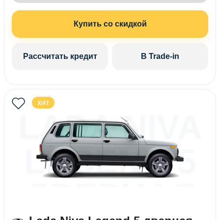
Купить со скидкой
Рассчитать кредит
В Trade-in
ХИТ
LADA NIVA
LEGEND 5
ДВЕРНАЯ