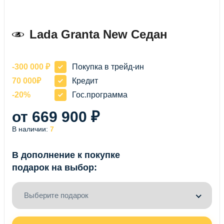
NEW
СЕДАН
Lada Granta New Седан
-300 000 ₽
Покупка в трейд-ин
70 000₽
Кредит
-20%
Гос.программа
от 669 900 ₽
В наличии:
7
В дополнение к покупке
подарок на выбор:
Выберите подарок