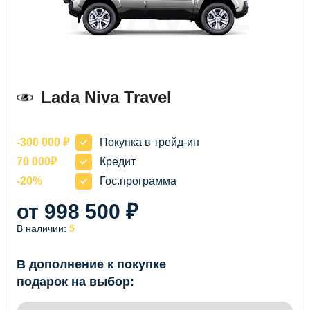
TRAVEL
Lada Niva Travel
-300 000 ₽
Покупка в трейд-ин
70 000₽
Кредит
-20%
Гос.программа
от 998 500 ₽
В наличии:
5
В дополнение к покупке
подарок на выбор: