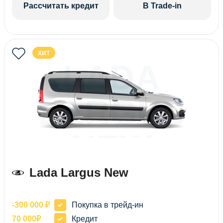
Рассчитать кредит
В Trade-in
ХИТ
LADA
LARGUS
NEW
Lada Largus New
-300 000 ₽
Покупка в трейд-ин
70 000₽
Кредит