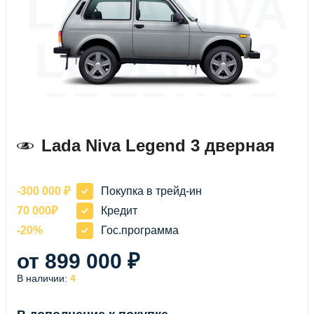
LADA NIVA
LEGEND 3
ДВЕРНАЯ
Lada Niva Legend 3 дверная
-300 000 ₽
Покупка в трейд-ин
70 000₽
Кредит
-20%
Гос.программа
от 899 000 ₽
В наличии:
4