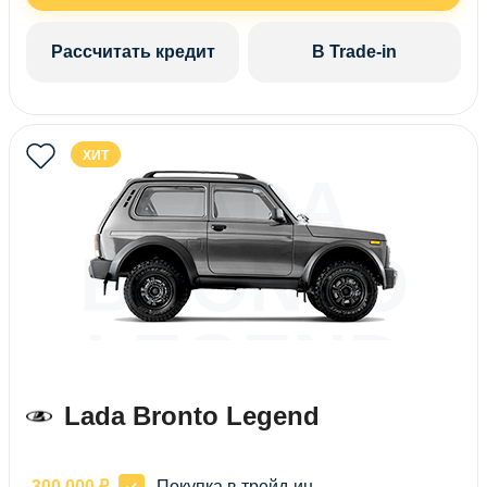
Рассчитать кредит
В Trade-in
ХИТ
LADA
BRONTO
LEGEND
Lada Bronto Legend
-300 000 ₽
Покупка в трейд-ин