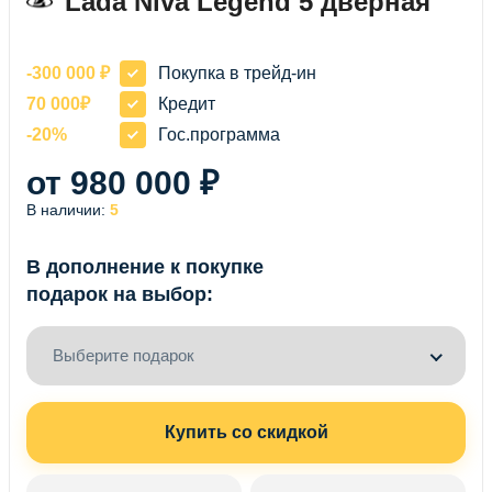
Lada Niva Legend 5 дверная
-300 000 ₽
Покупка в трейд-ин
70 000₽
Кредит
-20%
Гос.программа
от 980 000 ₽
В наличии:
5
В дополнение к покупке
подарок на выбор:
Выберите подарок
Купить со скидкой