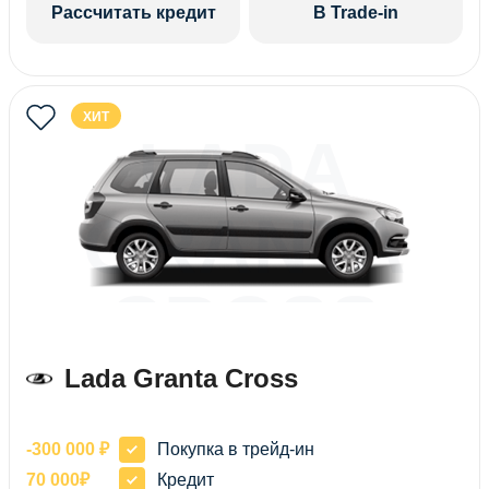
Рассчитать кредит
В Trade-in
ХИТ
LADA
GRANTA
CROSS
Lada Granta Cross
-300 000 ₽
Покупка в трейд-ин
70 000₽
Кредит