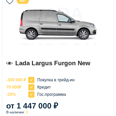
ХИТ
LADA
LARGUS
FURGON
NEW
Lada Largus Furgon New
-300 000 ₽
Покупка в трейд-ин
70 000₽
Кредит
-20%
Гос.программа
от 1 447 000 ₽
В наличии:
3