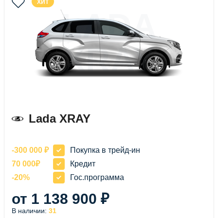
ХИТ
LADA
XRAY
Lada XRAY
-300 000 ₽
Покупка в трейд-ин
70 000₽
Кредит
-20%
Гос.программа
от 1 138 900 ₽
В наличии:
31