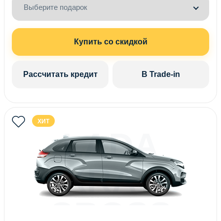
Выберите подарок
Купить со скидкой
Рассчитать кредит
В Trade-in
ХИТ
LADA
XRAY
CROSS