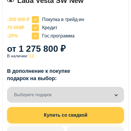
Lada Vesta SW New
-300 000 ₽
Покупка в трейд-ин
70 000₽
Кредит
-20%
Гос.программа
от 1 275 800 ₽
В наличии:
12
В дополнение к покупке
подарок на выбор:
Выберите подарок
Купить со скидкой