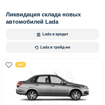
Ликвидация склада новых
автомобилей Lada
Lada в кредит
Lada в трейд-ин
ХИТ
LADA
GRANTA