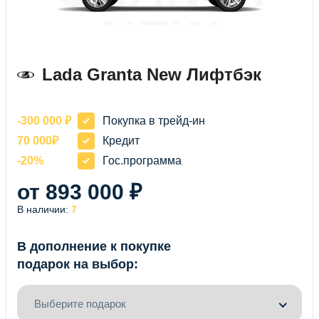
NEW
ЛИФТБЭК
Lada Granta New Лифтбэк
-300 000 ₽
Покупка в трейд-ин
70 000₽
Кредит
-20%
Гос.программа
от 893 000 ₽
В наличии:
7
В дополнение к покупке
подарок на выбор:
Выберите подарок