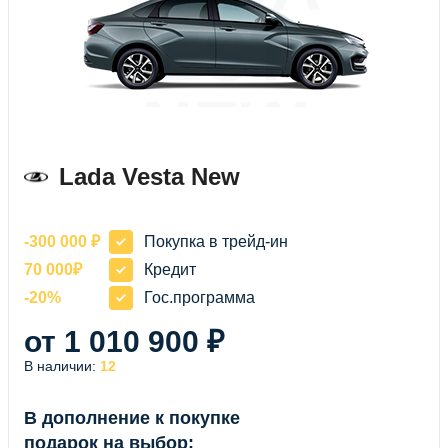
VESTA
NEW
Lada Vesta New
-300 000 ₽
Покупка в трейд-ин
70 000₽
Кредит
-20%
Гос.программа
от 1 010 900 ₽
В наличии:
12
В дополнение к покупке
подарок на выбор: