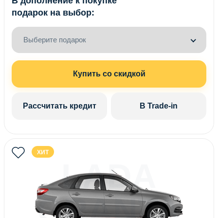
В дополнение к покупке
подарок на выбор:
Выберите подарок
Купить со скидкой
Рассчитать кредит
В Trade-in
ХИТ
LADA
GRANTA