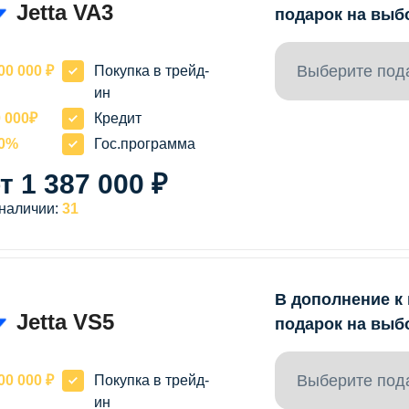
Jetta VA3
подарок на выб
Выберите под
00 000 ₽
Покупка в трейд-
ин
 000₽
Кредит
20%
Гос.программа
т 1 387 000 ₽
 наличии:
31
В дополнение к
Jetta VS5
подарок на выб
Выберите под
00 000 ₽
Покупка в трейд-
ин