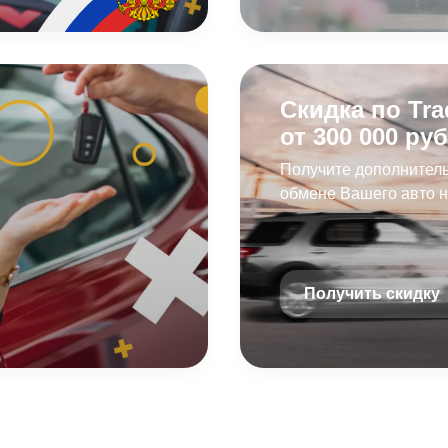
Скидка по Tra
от 300 000 руб
Получите дополнитель
обмене Вашего авто 
Получить скидку