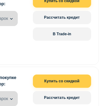
Купить со скидкой
ор:
Рассчитать кредит
арок
В Trade-in
 покупке
Купить со скидкой
ор:
Рассчитать кредит
арок