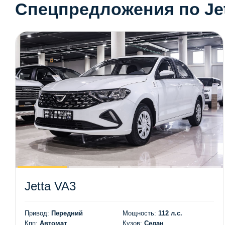
Спецпредложения по Jet
Jetta VA3
Привод:
Передний
Мощность:
112 л.с.
Кпп:
Автомат
Кузов:
Седан