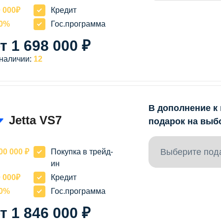
 000₽
Кредит
20%
Гос.программа
т 1 698 000 ₽
 наличии:
12
В дополнение к
Jetta VS7
подарок на выб
Выберите под
00 000 ₽
Покупка в трейд-
ин
 000₽
Кредит
20%
Гос.программа
т 1 846 000 ₽