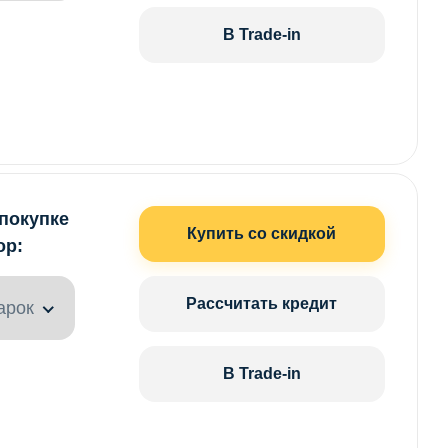
В Trade-in
 покупке
Купить со скидкой
ор:
Рассчитать кредит
арок
В Trade-in