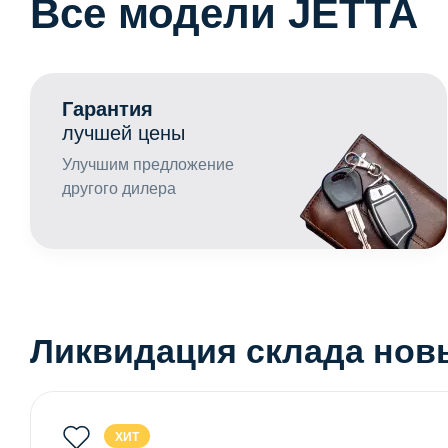
Все модели JETTA
Гарантия
лучшей цены
Улучшим предложение
другого дилера
Ликвидация склада новы
ХИТ