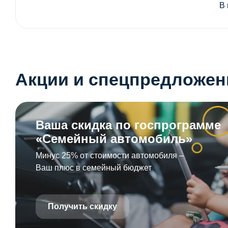
В
Акции и спецпредложен
Ваша скидка по госпрограмме
«Семейный автомобиль»
Минус 25% от стоимости автомобиля –
Ваш плюс в семейный бюджет
Получить скидку