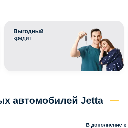
Выгодный
кредит
х автомобилей Jetta
В дополнение к