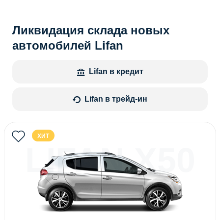
Ликвидация склада новых
автомобилей Lifan
Lifan в кредит
Lifan в трейд-ин
ХИТ
LIFAN X50