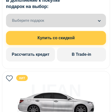
В дополнение к покупке
подарок на выбор:
Выберите подарок
Купить со скидкой
Рассчитать кредит
В Trade-in
ХИТ
LIFAN
MURMAN