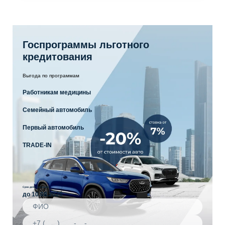
Госпрограммы льготного
кредитования
Выгода по программам
Работникам медицины
Семейный автомобиль
Первый автомобиль
TRADE-IN
Срок действия акции
до 10.08.2026