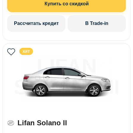
Купить со скидкой
Рассчитать кредит
В Trade-in
ХИТ
LIFAN
SOLANO II
Lifan Solano II