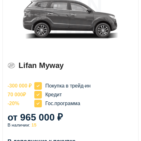
LIFAN
MYWAY
Lifan Myway
-300 000 ₽
Покупка в трейд-ин
70 000₽
Кредит
-20%
Гос.программа
от 965 000 ₽
В наличии:
15