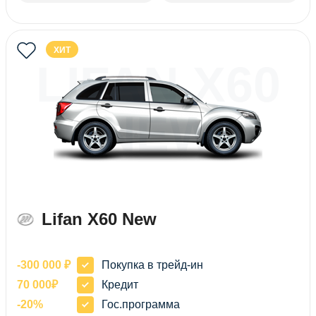
ХИТ
LIFAN X60
NEW
Lifan X60 New
-300 000 ₽
Покупка в трейд-ин
70 000₽
Кредит
-20%
Гос.программа