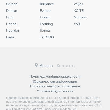
Citroen
Brilliance
Voyah
Datsun
Evolute
XCITE
Ford
Exeed
Москвич
Honda
Forthing
УАЗ
Hyundai
Haima
Lada
JAECOO
Москва
Контакты
Политика конфиденциальности
Юридическая информация
Пользовательское соглашение
Условия кредитования
Обращаем ваше внимание на то, что данный интернет-сайт носит
исключительно информационный характер и ни при каких условиях
не является публичной офертой, определяемой положением ч. 2 ст.
437 Гражданского кодекса Российской Федерации.