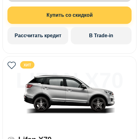
Купить со скидкой
Рассчитать кредит
В Trade-in
ХИТ
LIFAN X70