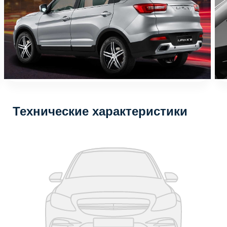
Технические характеристики