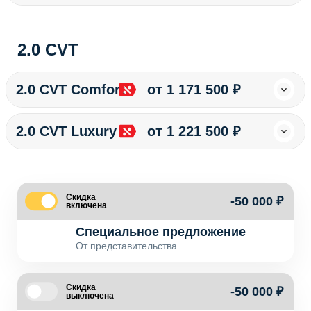
2.0 CVT
2.0 CVT Comfort
от 1 171 500 ₽
2.0 CVT Luxury
от 1 221 500 ₽
Скидка
-50 000 ₽
включена
Специальное предложение
От представительства
Скидка
-50 000 ₽
выключена