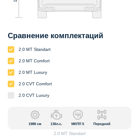
Сравнение комплектаций
2.0 MT Standart
2.0 MT Comfort
2.0 MT Luxury
2.0 CVT Comfort
2.0 CVT Luxury
1988
см
136л.с.
МКПП 5
Передний
2.0 MT Standart