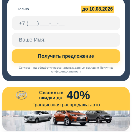
до 10.08.2026
Только
Получить предложение
Согласен на обработку персональных данных согласно
Политике
конфиденциальности
40%
Сезонные
скидки до
Грандиозная распродажа авто