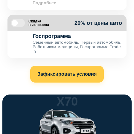
Подробнее
Скидка
20% от цены авто
выключена
Госпрограмма
Семейный автомобиль, Первый автомобиль,
Работникам медицины, Госпрограмма Trade-
in
Зафиксировать условия
X70