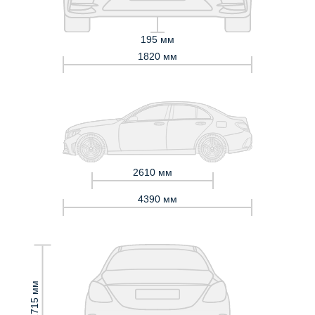
195 мм
1820 мм
2610 мм
4390 мм
1715 мм