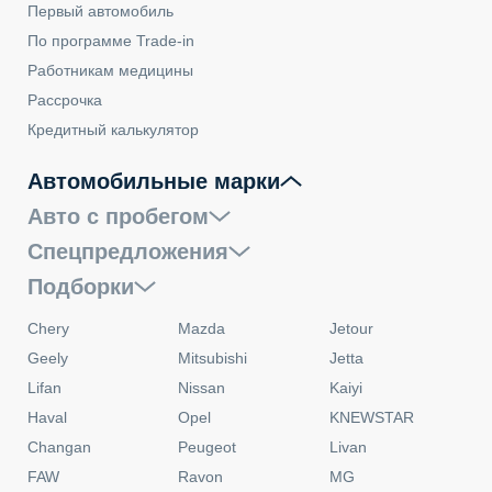
Первый автомобиль
По программе Trade-in
Работникам медицины
Рассрочка
Кредитный калькулятор
Автомобильные марки
Авто с пробегом
Спецпредложения
Подборки
Chery
Mazda
Jetour
Geely
Mitsubishi
Jetta
Lifan
Nissan
Kaiyi
Haval
Opel
KNEWSTAR
Changan
Peugeot
Livan
FAW
Ravon
MG