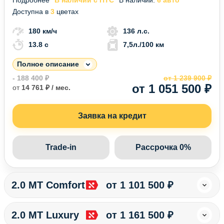
Доступна в
3
цветах
180 км/ч
136 л.с.
13.8 c
7,5л./100 км
Полное описание
- 188 400 ₽
от 1 239 900 ₽
от 1 051 500 ₽
от
14 761 ₽ / мес.
Заявка на кредит
Trade-in
Рассрочка 0%
2.0 MT Comfort
от 1 101 500 ₽
2.0 MT Luxury
от 1 161 500 ₽