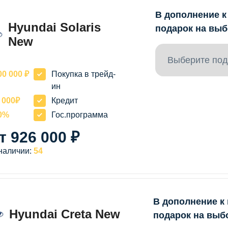
В дополнение к
Hyundai Solaris
подарок на выб
New
Выберите под
00 000 ₽
Покупка в трейд-
ин
 000₽
Кредит
0%
Гос.программа
т 926 000 ₽
наличии:
54
В дополнение к
Hyundai Creta New
подарок на выб