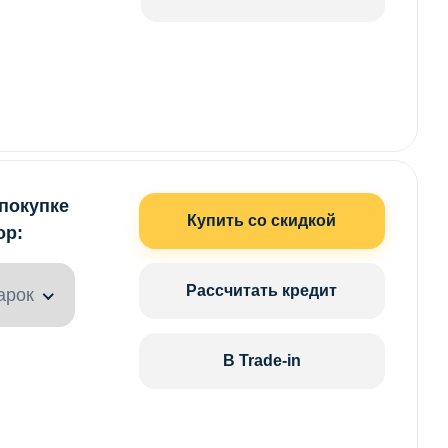
 покупке
Купить со скидкой
ор:
Рассчитать кредит
арок
В Trade-in