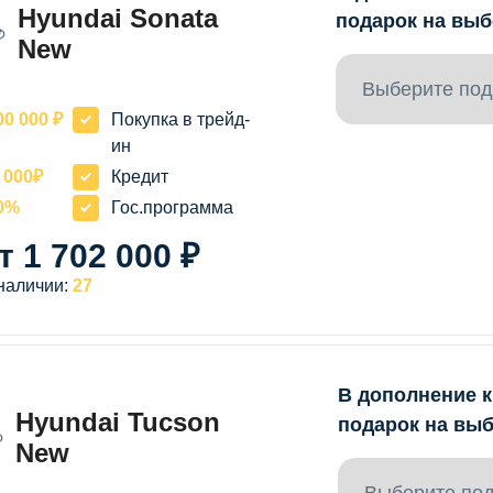
Hyundai Sonata
подарок на выб
New
Выберите под
00 000 ₽
Покупка в трейд-
ин
 000₽
Кредит
0%
Гос.программа
т 1 702 000 ₽
наличии:
27
В дополнение к
Hyundai Tucson
подарок на выб
New
Выберите по