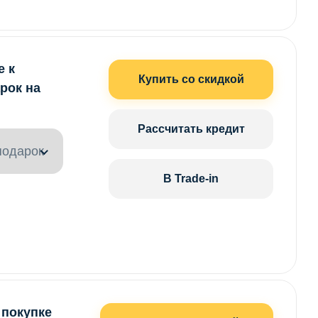
е к
Купить со скидкой
рок на
Рассчитать кредит
подарок
В Trade-in
 покупке