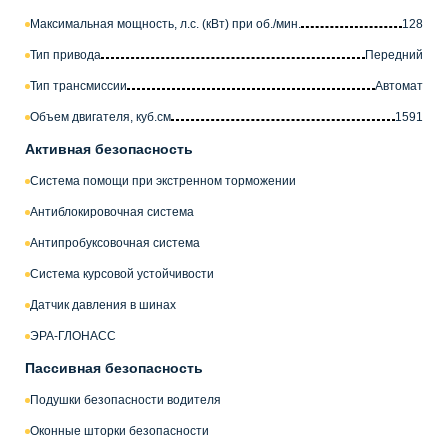
Максимальная мощность, л.с. (кВт) при об./мин.
128
Тип привода
Передний
Тип трансмиссии
Автомат
Объем двигателя, куб.см
1591
Активная безопасность
Система помощи при экстренном торможении
Антиблокировочная система
Антипробуксовочная система
Система курсовой устойчивости
Датчик давления в шинах
ЭРА-ГЛОНАСС
Пассивная безопасность
Подушки безопасности водителя
Оконные шторки безопасности