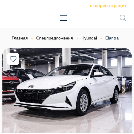
экспресс-кредит
Главная
Спецпредложения
Hyundai
Elantra