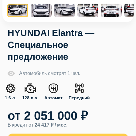
HYUNDAI Elantra —
Специальное
предложение
Автомобиль смотрят 1 чел.
1.6 л.
128 л.с.
Автомат
Передний
от 2 051 000 ₽
В кредит от
24 417 ₽ / мес
.