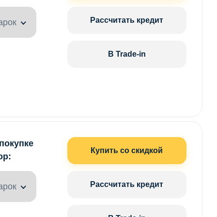
Рассчитать кредит
арок
В Trade-in
 покупке
Купить со скидкой
ор:
Рассчитать кредит
арок