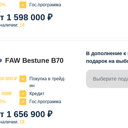
20%
Гос.программа
т 1 598 000 ₽
 наличии:
14
В дополнение к
FAW Bestune B70
подарок на выб
Выберите под
00 000 ₽
Покупка в трейд-
ин
 000₽
Кредит
20%
Гос.программа
т 1 656 900 ₽
 наличии:
18