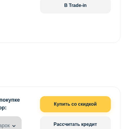
В Trade-in
 покупке
Купить со скидкой
ор:
Рассчитать кредит
арок