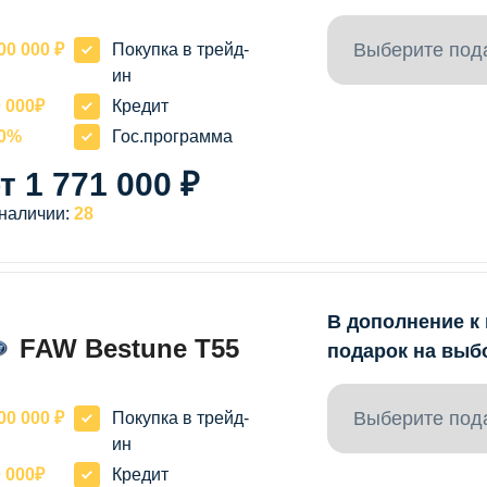
Выберите под
00 000 ₽
Покупка в трейд-
ин
 000₽
Кредит
20%
Гос.программа
т 1 771 000 ₽
 наличии:
28
В дополнение к
FAW Bestune T55
подарок на выб
Выберите под
00 000 ₽
Покупка в трейд-
ин
 000₽
Кредит