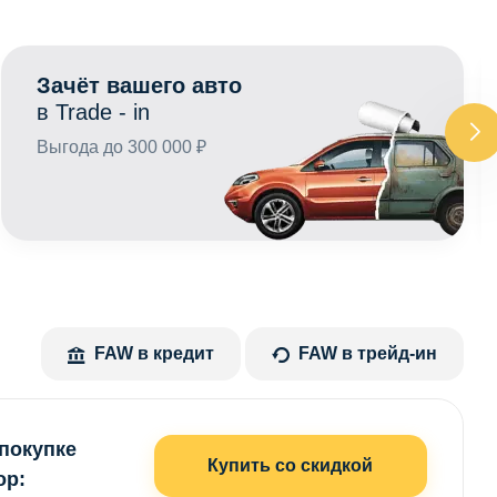
Зачёт вашего авто
в Trade - in
Выгода до 300 000 ₽
FAW в кредит
FAW в трейд-ин
 покупке
Купить со скидкой
ор: