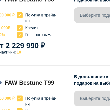
Выберите под
00 000 ₽
Покупка в трейд-
ин
 000₽
Кредит
20%
Гос.программа
т 2 229 990 ₽
 наличии:
10
В дополнение к
FAW Bestune T99
подарок на выб
Выберите под
00 000 ₽
Покупка в трейд-
ин