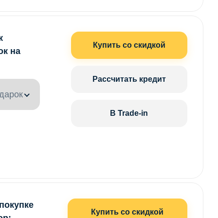
к
Купить со скидкой
ок на
Рассчитать кредит
дарок
В Trade-in
 покупке
Купить со скидкой
ор: