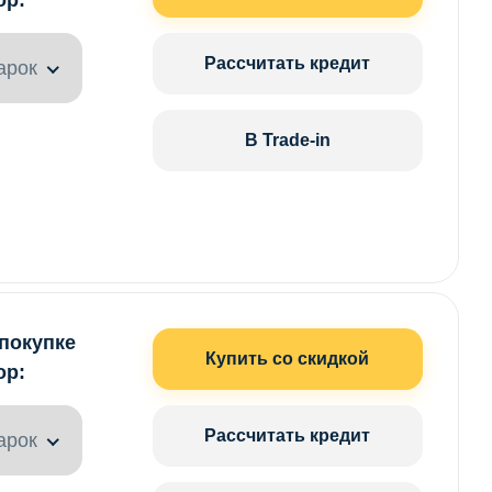
Рассчитать кредит
арок
В Trade-in
 покупке
Купить со скидкой
ор:
Рассчитать кредит
арок