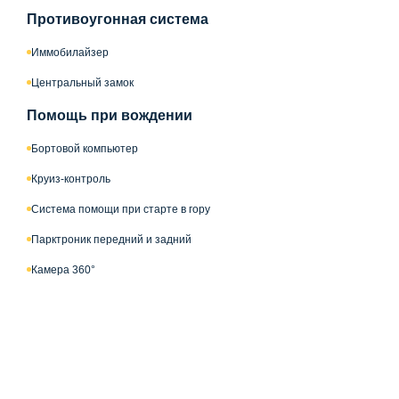
Противоугонная система
Иммобилайзер
Центральный замок
Помощь при вождении
Бортовой компьютер
Круиз-контроль
Система помощи при старте в гору
Парктроник передний и задний
Камера 360°