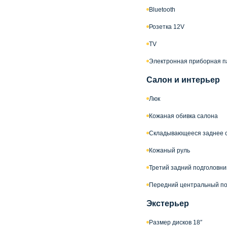
Bluetooth
Розетка 12V
TV
Электронная приборная п
Салон и интерьер
Люк
Кожаная обивка салона
Складывающееся заднее 
Кожаный руль
Третий задний подголовни
Передний центральный по
Экстерьер
Размер дисков 18″