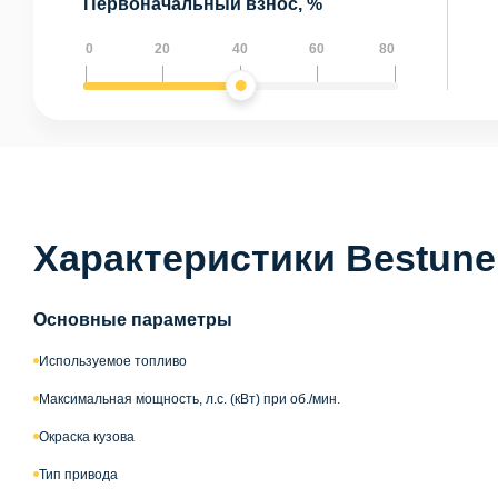
Первоначальный взнос, %
0
20
40
60
80
Характеристики Bestune
Основные параметры
Используемое топливо
Максимальная мощность, л.с. (кВт) при об./мин.
Окраска кузова
Тип привода