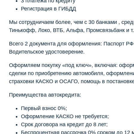
3 платежа по кредиту
Регистрация в ГИБДД
Мы сотрудничаем более, чем с 30 банками , сред
Тинькофф, Локо, ВТБ, Альфа, Промсвязьбанк и т.
Всего 2 документа для оформления: Паспорт РФ
Водительское удостоверение.
Оформляем покупку «под ключ», включая: офор
сделки по приобретению автомобиля, оформлен
страховки КАСКО и ОСАГО, помощь в постановке 
Преимущества автокредита:
Первый взнос 0%;
Оформление КАСКО не требуется;
Срок договора на кредит до 8 лет;
Беспроцентная рассрочка 0% сроком до 12 