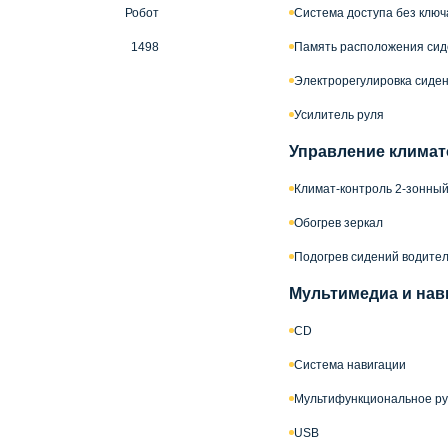
Робот
Система доступа без ключ
1498
Память расположения сид
Электрорегулировка сиде
Усилитель руля
Управление климат
Климат-контроль 2-зонны
Обогрев зеркал
Подогрев сидений водител
Мультимедиа и нав
CD
Система навигации
Мультифункциональное ру
USB