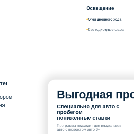
Освещение
Огни дневного хода
Светодиодные фары
те!
Выгодная про
бором
ия
Специально для авто с
пробегом
пониженные ставки
Программа подходит для владельцев
авто с возрастом авто 6+