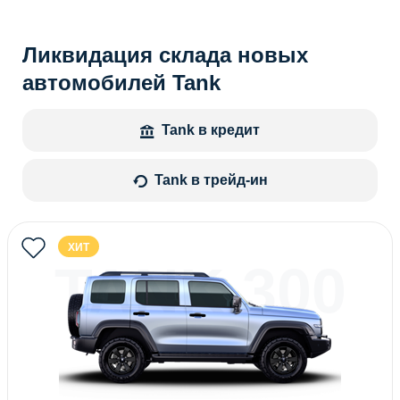
Ликвидация склада новых
автомобилей Tank
Tank в кредит
Tank в трейд-ин
ХИТ
TANK 300