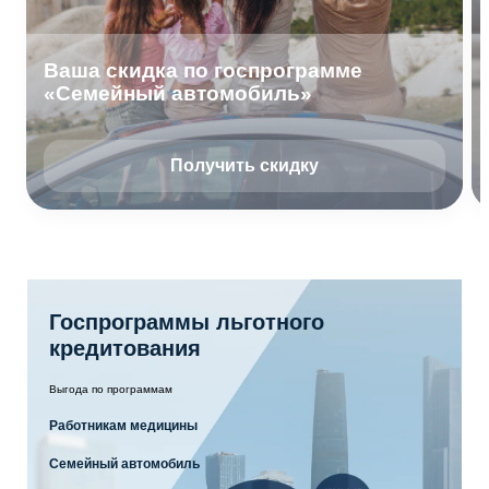
Ваша скидка по госпрограмме
«Семейный автомобиль»
Получить скидку
Госпрограммы льготного
кредитования
Выгода по программам
Работникам медицины
Семейный автомобиль