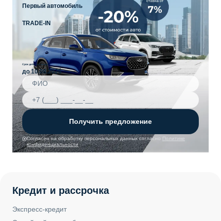
Первый автомобиль
TRADE-IN
Срок действия акции
до 10.08.2026
Получить предложение
Согласен на обработку персональных данных согласно
Политике
конфиденциальности
Кредит и рассрочка
Экспресс-кредит