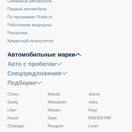
Семейный автомобиль
Первый автомобиль
По программе Trade-in
Работникам медицины
Рассрочка
Кредитный калькулятор
Автомобильные марки
Авто с пробегом
Спецпредложения
Подборки
Chery
Mazda
Jetour
Geely
Mitsubishi
Jetta
Lifan
Nissan
Kaiyi
Haval
Opel
KNEWSTAR
Changan
Peugeot
Livan