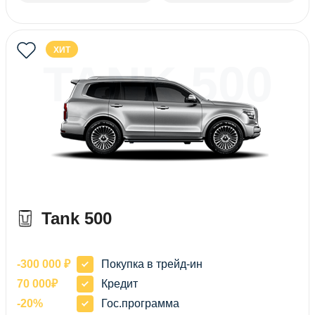
ХИТ
TANK 500
Tank 500
-300 000 ₽
Покупка в трейд-ин
70 000₽
Кредит
-20%
Гос.программа