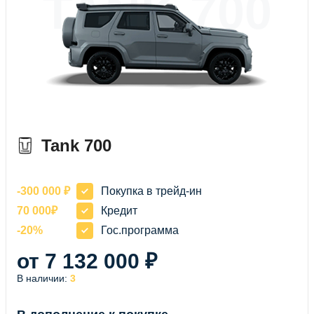
TANK 700
Tank 700
-300 000 ₽
Покупка в трейд-ин
70 000₽
Кредит
-20%
Гос.программа
от 7 132 000 ₽
В наличии:
3