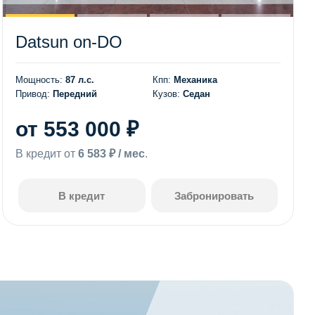
Datsun on-DO
Мощность:
87 л.с.
Кпп:
Механика
Привод:
Передний
Кузов:
Седан
от 553 000 ₽
В кредит от
6 583 ₽ / мес
.
В кредит
Забронировать