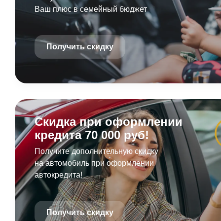
Ваш плюс в семейный бюджет
Получить скидку
Скидка при оформлении
кредита 70 000 руб!
Получите дополнительную скидку
на автомобиль при оформлении
автокредита!
Получить скидку