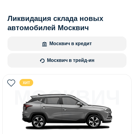
Ликвидация склада новых
автомобилей Москвич
Москвич в кредит
Москвич в трейд-ин
ХИТ
МОСКВИЧ
3