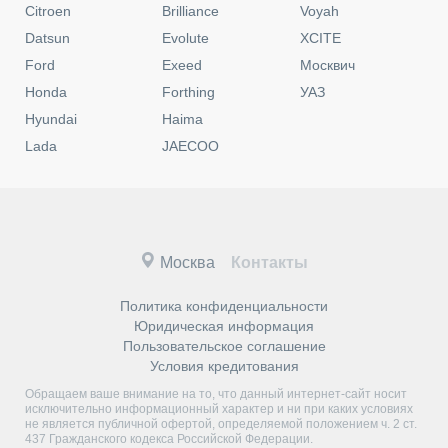
Citroen
Brilliance
Voyah
Datsun
Evolute
XCITE
Ford
Exeed
Москвич
Honda
Forthing
УАЗ
Hyundai
Haima
Lada
JAECOO
Москва
Контакты
Политика конфиденциальности
Юридическая информация
Пользовательское соглашение
Условия кредитования
Обращаем ваше внимание на то, что данный интернет-сайт носит
исключительно информационный характер и ни при каких условиях
не является публичной офертой, определяемой положением ч. 2 ст.
437 Гражданского кодекса Российской Федерации.