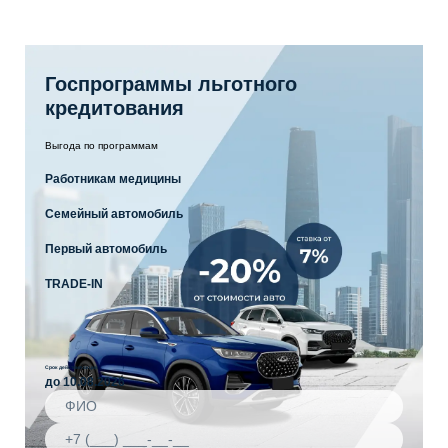
Госпрограммы льготного
кредитования
Выгода по программам
Работникам медицины
Семейный автомобиль
Первый автомобиль
TRADE-IN
Срок действия акции
до 10.08.2026