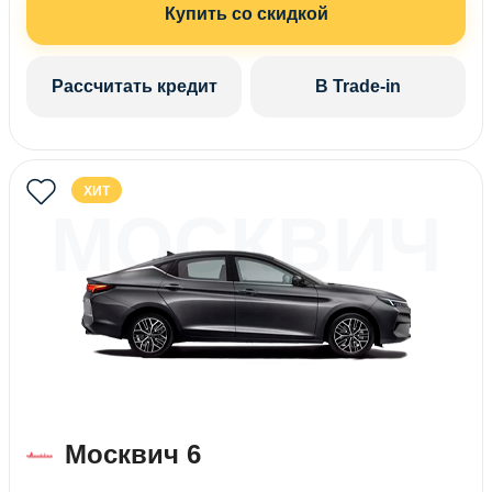
Купить со скидкой
Рассчитать кредит
В Trade-in
ХИТ
МОСКВИЧ
6
Москвич 6