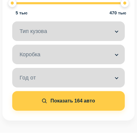
5 тыс
470 тыс
Тип кузова
Коробка
Год от
Показать
164
авто