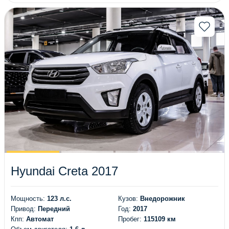
Hyundai Creta 2017
Мощность:
123 л.с.
Кузов:
Внедорожник
Привод:
Передний
Год:
2017
Кпп:
Автомат
Пробег:
115109 км