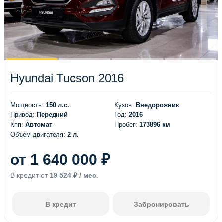
Hyundai Tucson 2016
Мощность:
150 л.с.
Кузов:
Внедорожник
Привод:
Передний
Год:
2016
Кпп:
Автомат
Пробег:
173896 км
Объем двигателя:
2 л.
от 1 640 000 ₽
В кредит от
19 524 ₽ / мес
.
В кредит
Забронировать