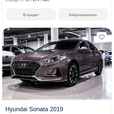
В кредит от
35 702 ₽ / мес
.
В кредит
Забронировать
Hyundai Sonata 2019