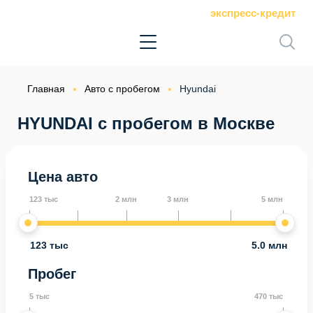
экспресс-кредит
Главная
Авто с пробегом
Hyundai
HYUNDAI с пробегом в Москве
Цена авто
123 тыс
2 млн
3 млн
5 млн
123 тыс
5.0 млн
Пробег
5 тыс
470 тыс