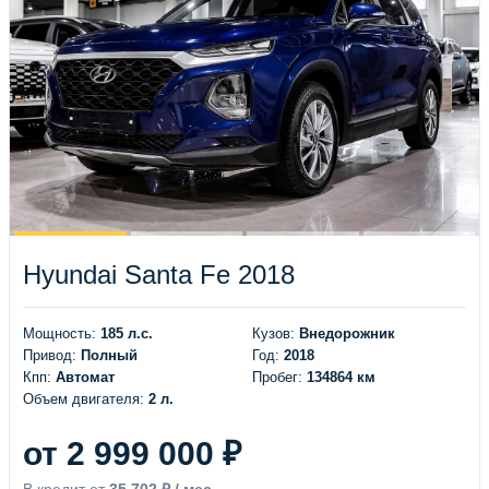
Hyundai Santa Fe 2018
Мощность:
185 л.с.
Кузов:
Внедорожник
Привод:
Полный
Год:
2018
Кпп:
Автомат
Пробег:
134864 км
Объем двигателя:
2 л.
от 2 999 000 ₽