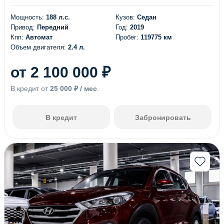
Мощность:
188 л.с.
Кузов:
Седан
Привод:
Передний
Год:
2019
Кпп:
Автомат
Пробег:
119775 км
Объем двигателя:
2.4 л.
от 2 100 000 ₽
В кредит от
25 000 ₽ / мес
.
В кредит
Забронировать