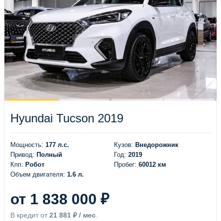
Hyundai Tucson 2019
Мощность:
177 л.с.
Кузов:
Внедорожник
Привод:
Полный
Год:
2019
Кпп:
Робот
Пробег:
60012 км
Объем двигателя:
1.6 л.
от 1 838 000 ₽
В кредит от
21 881 ₽ / мес
.