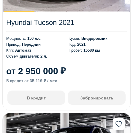
Hyundai Tucson 2021
Мощность:
150 л.с.
Кузов:
Внедорожник
Привод:
Передний
Год:
2021
Кпп:
Автомат
Пробег:
15580 км
Объем двигателя:
2 л.
от 2 950 000 ₽
В кредит от
35 119 ₽ / мес
.
В кредит
Забронировать