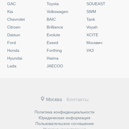
GAC
Toyota
SOUEAST
Kia
Volkswagen
SWM
Chevrolet
BAIC
Tank
Citroen
Brilliance
Voyah
Datsun
Evolute
XCITE
Ford
Exeed
Москвич
Honda
Forthing
УАЗ
Hyundai
Haima
Lada
JAECOO
Москва
Контакты
Политика конфиденциальности
Юридическая информация
Пользовательское соглашение