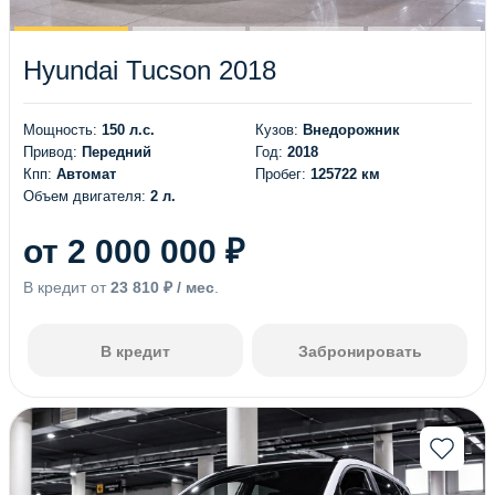
Hyundai Tucson 2018
Мощность:
150 л.с.
Кузов:
Внедорожник
Привод:
Передний
Год:
2018
Кпп:
Автомат
Пробег:
125722 км
Объем двигателя:
2 л.
от 2 000 000 ₽
В кредит от
23 810 ₽ / мес
.
В кредит
Забронировать