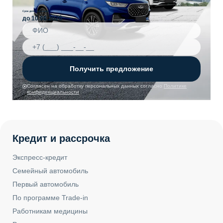
Срок действия акции
до 10.08.2026
Получить предложение
Согласен на обработку персональных данных согласно
Политике
конфиденциальности
Кредит и рассрочка
Экспресс-кредит
Семейный автомобиль
Первый автомобиль
По программе Trade-in
Работникам медицины