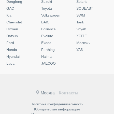
Dongfeng
Suzuki
Solaris
GAC
Toyota
SOUEAST
Kia
Volkswagen
SWM
Chevrolet
BAIC
Tank
Citroen
Brilliance
Voyah
Datsun
Evolute
XCITE
Ford
Exeed
Москвич
Honda
Forthing
УАЗ
Hyundai
Haima
Lada
JAECOO
Москва
Контакты
Политика конфиденциальности
Юридическая информация