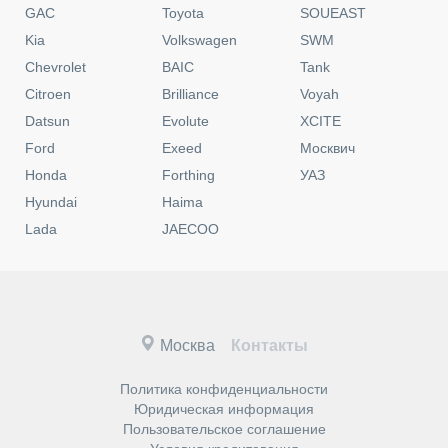
GAC
Toyota
SOUEAST
Kia
Volkswagen
SWM
Chevrolet
BAIC
Tank
Citroen
Brilliance
Voyah
Datsun
Evolute
XCITE
Ford
Exeed
Москвич
Honda
Forthing
УАЗ
Hyundai
Haima
Lada
JAECOO
Москва
Контакты
Политика конфиденциальности
Юридическая информация
Пользовательское соглашение