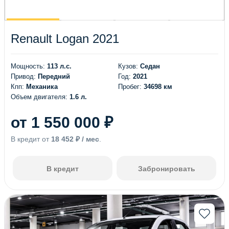
Renault Logan 2021
Мощность:
113 л.с.
Кузов:
Седан
Привод:
Передний
Год:
2021
Кпп:
Механика
Пробег:
34698 км
Объем двигателя:
1.6 л.
от 1 550 000 ₽
В кредит от
18 452 ₽ / мес
.
В кредит
Забронировать