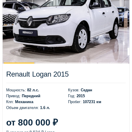
Renault Logan 2015
Мощность:
82 л.с.
Кузов:
Седан
Привод:
Передний
Год:
2015
Кпп:
Механика
Пробег:
107231 км
Объем двигателя:
1.6 л.
от 800 000 ₽