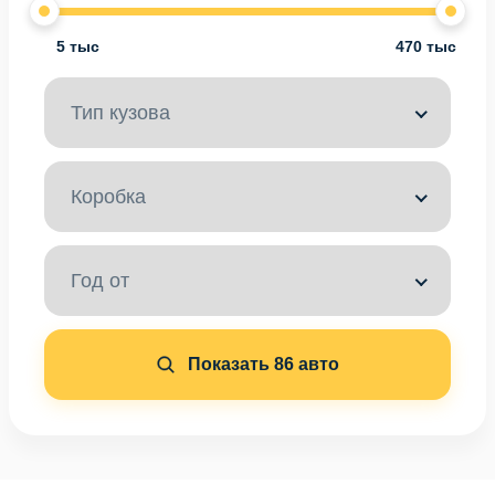
5 тыс
470 тыс
Тип кузова
Коробка
Год от
Показать
86
авто