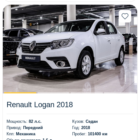
Renault Logan 2018
Мощность:
82 л.с.
Кузов:
Седан
Привод:
Передний
Год:
2018
Кпп:
Механика
Пробег:
101400 км