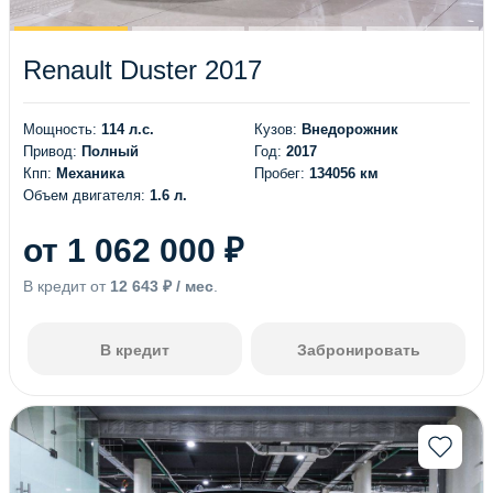
Renault Duster 2017
Мощность:
114 л.с.
Кузов:
Внедорожник
Привод:
Полный
Год:
2017
Кпп:
Механика
Пробег:
134056 км
Объем двигателя:
1.6 л.
от 1 062 000 ₽
В кредит от
12 643 ₽ / мес
.
В кредит
Забронировать