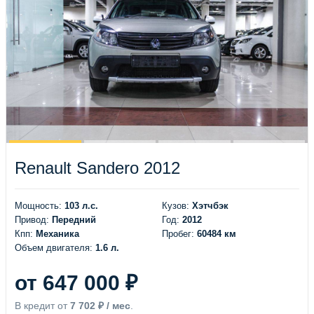
Renault Sandero 2012
Мощность:
103 л.с.
Кузов:
Хэтчбэк
Привод:
Передний
Год:
2012
Кпп:
Механика
Пробег:
60484 км
Объем двигателя:
1.6 л.
от 647 000 ₽
В кредит от
7 702 ₽ / мес
.