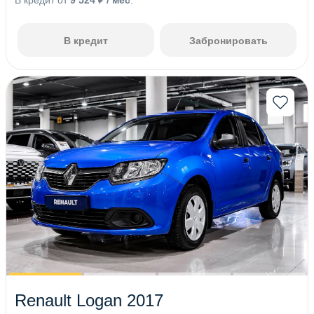
В кредит от
9 524 ₽ / мес
.
В кредит
Забронировать
Renault Logan 2017