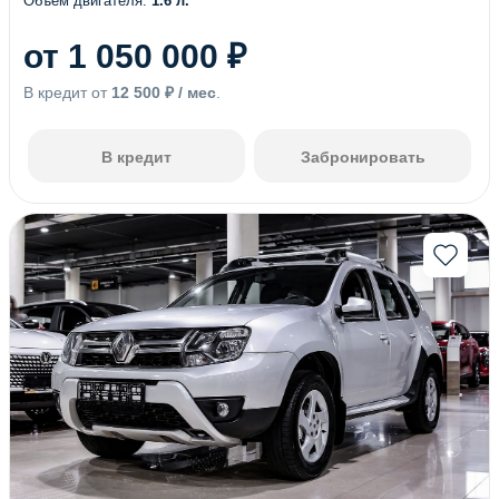
Объем двигателя:
1.6 л.
от 1 050 000 ₽
В кредит от
12 500 ₽ / мес
.
В кредит
Забронировать