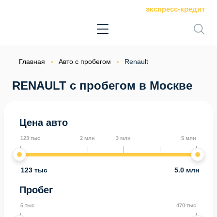
экспресс-кредит
Главная
Авто с пробегом
Renault
RENAULT с пробегом в Москве
Цена авто
123 тыс
2 млн
3 млн
5 млн
123 тыс
5.0 млн
Пробег
5 тыс
470 тыс