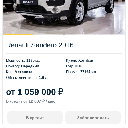
Renault Sandero 2016
Мощность:
113 л.с.
Кузов:
Хэтчбэк
Привод:
Передний
Год:
2016
Кпп:
Механика
Пробег:
77194 км
Объем двигателя:
1.6 л.
от 1 059 000 ₽
В кредит от
12 607 ₽ / мес
.
В кредит
Забронировать