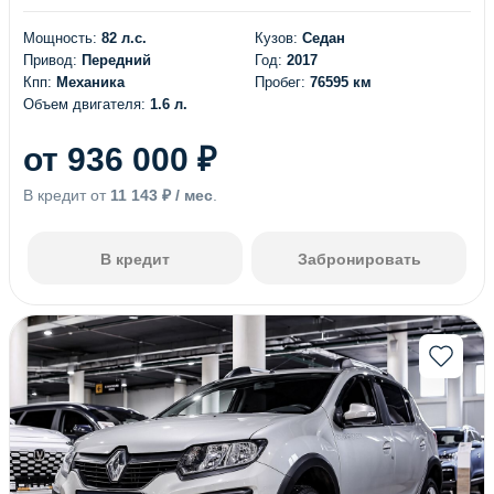
Мощность:
82 л.с.
Кузов:
Седан
Привод:
Передний
Год:
2017
Кпп:
Механика
Пробег:
76595 км
Объем двигателя:
1.6 л.
от 936 000 ₽
В кредит от
11 143 ₽ / мес
.
В кредит
Забронировать