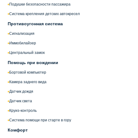
Подушки безопасности пассажира
Система крепления детских автокресел
Противоугонная система
Сигнализация
Иммобилайзер
Центральный замок
Помощь при вождении
Бортовой компьютер
Камера заднего вида
Датчик дождя
Датчик света
Круиз-контроль
Система помощи при старте в гору
Комфорт