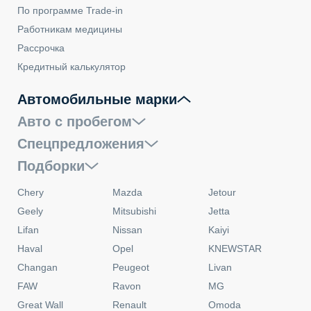
По программе Trade-in
Работникам медицины
Рассрочка
Кредитный калькулятор
Автомобильные марки
Авто с пробегом
Спецпредложения
Подборки
Chery
Mazda
Jetour
Geely
Mitsubishi
Jetta
Lifan
Nissan
Kaiyi
Haval
Opel
KNEWSTAR
Changan
Peugeot
Livan
FAW
Ravon
MG
Great Wall
Renault
Omoda