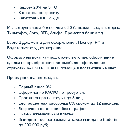
Кешбэк 20% на 3 ТО
3 платежа по кредиту
Регистрация в ГИБДД
Мы сотрудничаем более, чем с 30 банками , среди которых
Тинькофф, Локо, ВТБ, Альфа, Промсвязьбанк и т.д.
Всего 2 документа для оформления: Паспорт РФ и
Водительское удостоверение.
Оформляем покупку «под ключ», включая: оформление
сделки по приобретению автомобиля, оформление
страховки КАСКО и ОСАГО, помощь в постановке на учет.
Преимущества автокредита:
Первый взнос 0%;
Оформление КАСКО не требуется;
Срок договора на кредит до 8 лет;
Беспроцентная рассрочка 0% сроком до 12 месяцев;
Досрочное погашение без штрафов;
Низкий ежемесячный платеж;
Выгодные госпрограммы, а также выгода по trade-in
до 200 000 руб;