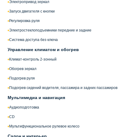
Электропривод зеркал
Запуск двигателя с кнопки
Регулировка руля
Электростеклоподъемники передние и задние
Система доступа без ключа
Управление климатом и обогрев
Климат-контроль 2-зонный
Обогрев зеркал
Подогрев руля
Подогрев сидений водителя, пассажира и задних пассажиров
Мультимедиа и навигация
Аудиоподготовка
CD
Мультифункциональное рулевое колесо
Салон и интерьер