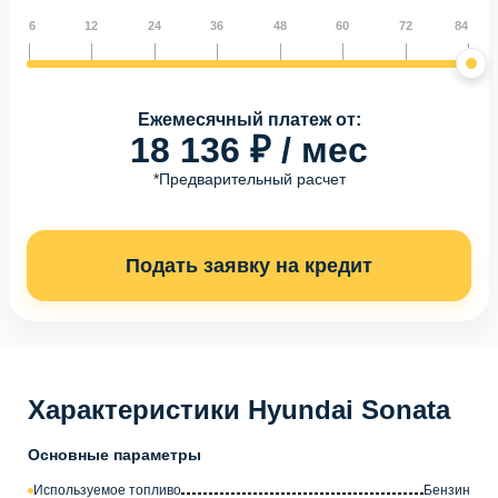
6
12
24
36
48
60
72
84
Ежемесячный платеж от:
18 136 ₽ / мес
*Предварительный расчет
Подать заявку на кредит
Характеристики Hyundai Sonata
Основные параметры
Используемое топливо
Бензин