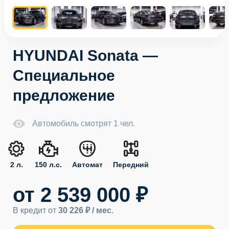
HYUNDAI Sonata —
Специальное
предложение
Автомобиль смотрят 1 чел.
2 л.
150 л.с.
Автомат
Передний
от 2 539 000 ₽
В кредит от
30 226 ₽ / мес
.