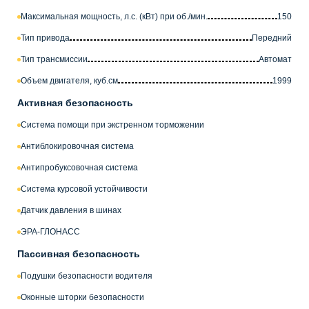
Максимальная мощность, л.с. (кВт) при об./мин.
150
Тип привода
Передний
Тип трансмиссии
Автомат
Объем двигателя, куб.см
1999
Активная безопасность
Система помощи при экстренном торможении
Антиблокировочная система
Антипробуксовочная система
Система курсовой устойчивости
Датчик давления в шинах
ЭРА-ГЛОНАСС
Пассивная безопасность
Подушки безопасности водителя
Оконные шторки безопасности