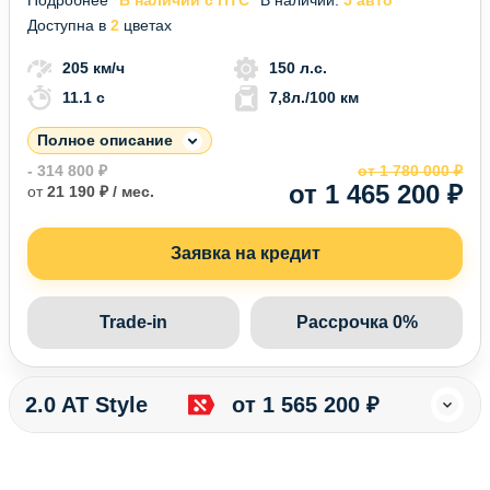
Доступна в
2
цветах
205 км/ч
150 л.с.
11.1 c
7,8л./100 км
Полное описание
- 314 800 ₽
от 1 780 000 ₽
от 1 465 200 ₽
от
21 190 ₽ / мес.
Заявка на кредит
Trade-in
Рассрочка 0%
2.0 AT Style
от 1 565 200 ₽