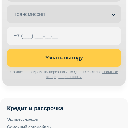
Сиденья
Руль и центральная панель
Электропакет салона
Электронные системы безопасности и контроля движения
Подушки безопасности
Активная и пассивная безопасность
Детская безопасность
Спецпредложения по Hyundai
Sonata