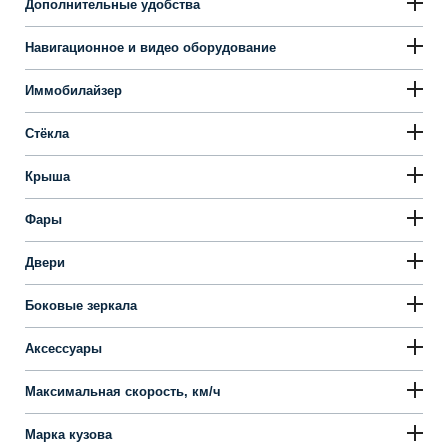
2.0 AT Style
2.4 AT Lifestyle
2.4 AT Business
1999
см
150л.с.
АКПП 6
Передний
2.0 AT Classic
1999
см
150л.с.
АКПП 6
Передний
2.0 AT Style
2359
см
188л.с.
АКПП 6
Передний