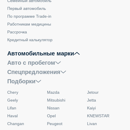
Семейный автомобиль
Первый автомобиль
По программе Trade-in
Работникам медицины
Рассрочка
Кредитный калькулятор
Автомобильные марки
Авто с пробегом
Спецпредложения
Подборки
Chery
Mazda
Jetour
Geely
Mitsubishi
Jetta
Lifan
Nissan
Kaiyi
Haval
Opel
KNEWSTAR
Changan
Peugeot
Livan