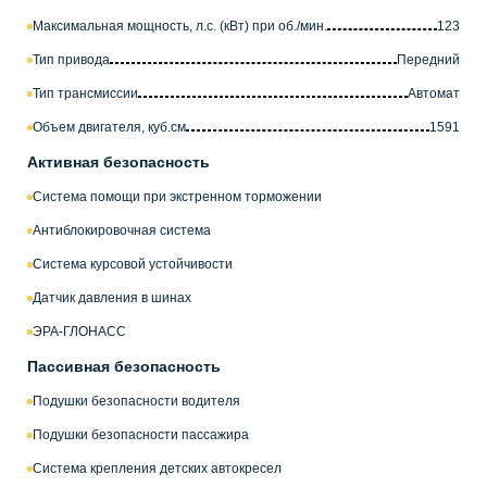
Максимальная мощность, л.с. (кВт) при об./мин.
123
Тип привода
Передний
Тип трансмиссии
Автомат
Объем двигателя, куб.см
1591
Активная безопасность
Система помощи при экстренном торможении
Антиблокировочная система
Система курсовой устойчивости
Датчик давления в шинах
ЭРА-ГЛОНАСС
Пассивная безопасность
Подушки безопасности водителя
Подушки безопасности пассажира
Система крепления детских автокресел