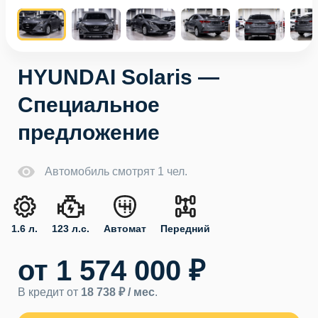
HYUNDAI Solaris —
Специальное
предложение
Автомобиль смотрят 1 чел.
1.6 л.
123 л.с.
Автомат
Передний
от 1 574 000 ₽
В кредит от
18 738 ₽ / мес
.