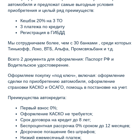
автомобиля и предложат самые выгодные условия
приобретения и целый ряд преимуществ:
Кешбэк 20% на 3 ТО
3 платежа по кредиту
Регистрация в ГИБДД
Мы сотрудничаем более, чем с 30 банками , среди которых
Тинькофф, Локо, ВТБ, Альфа, Промсвязьбанк и т.д.
Всего 2 документа для оформления: Паспорт РФ и
Водительское удостоверение.
Оформляем покупку «под ключ», включая: оформление
сделки по приобретению автомобиля, оформление
страховки КАСКО и ОСАГО, помощь в постановке на учет.
Преимущества автокредита:
Первый взнос 0%;
Оформление КАСКО не требуется;
Срок договора на кредит до 8 лет;
Беспроцентная рассрочка 0% сроком до 12 месяцев;
Досрочное погашение без штрафов;
Низкий ежемесячный платеж;