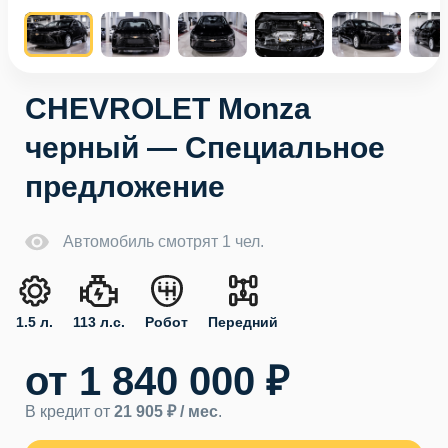
CHEVROLET Monza
черный — Специальное
предложение
Автомобиль смотрят 1 чел.
1.5 л.
113 л.с.
Робот
Передний
от 1 840 000 ₽
В кредит от
21 905 ₽ / мес
.