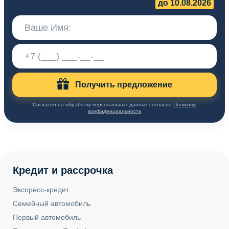
до 10.08.2026
Получить предложение
Согласен на обработку персональных данных согласно
Политике
конфиденциальности
Кредит и рассрочка
Экспресс-кредит
Семейный автомобиль
Первый автомобиль