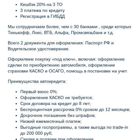
Кешбэк 20% на 3 ТО
3 платежа по кредиту
Регистрация в ГИБДД
Мы сотрудничаем более, чем с 30 банками , среди которых
Тинькофф, Локо, ВТБ, Альфа, Промсвязьбанк и т.д.
Всего 2 документа для оформления: Паспорт РФ и
Водительское удостоверение.
Оформляем покупку «под ключ», включая: оформление
сделки по приобретению автомобиля, оформление
страховки КАСКО и ОСАГО, помощь в постановке на учет.
Преимущества автокредита:
Первый взнос 0%;
Оформление КАСКО не требуется;
Срок договора на кредит до 8 лет;
Беспроцентная рассрочка 0% сроком до 12 месяцев;
Досрочное погашение без штрафов;
Низкий ежемесячный платеж;
Выгодные госпрограммы, а также выгода по trade-in
до 200 000 руб;
Скидки и подарки при оформлении