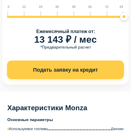
6
12
24
36
48
60
72
84
Ежемесячный платеж от:
13 143 ₽ / мес
*Предварительный расчет
Подать заявку на кредит
Характеристики Monza
Основные параметры
Используемое топливо
Бензин