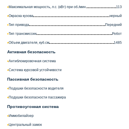
Максимальная мощность, л.с. (кВт) при об./мин.
113
Окраска кузова
черный
Тип привода
Передний
Тип трансмиссии
Робот
Объем двигателя, куб.см
1485
Активная безопасность
Антиблокировочная система
Система курсовой устойчивости
Пассивная безопасность
Подушки безопасности водителя
Подушки безопасности пассажира
Противоугонная система
Иммобилайзер
Центральный замок