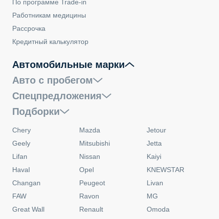
По программе Trade-in
Работникам медицины
Рассрочка
Кредитный калькулятор
Автомобильные марки
Авто с пробегом
Спецпредложения
Подборки
Chery
Mazda
Jetour
Geely
Mitsubishi
Jetta
Lifan
Nissan
Kaiyi
Haval
Opel
KNEWSTAR
Changan
Peugeot
Livan
FAW
Ravon
MG
Great Wall
Renault
Omoda