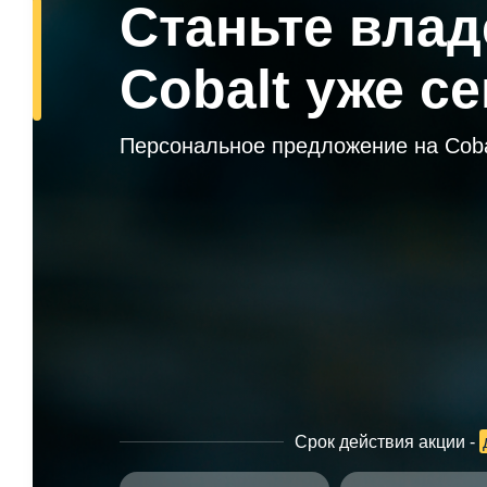
Станьте вла
Cobalt уже с
Персональное предложение на Coba
Срок действия акции -