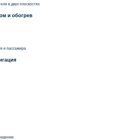
еля в двух плоскостях
ом и обогрев
я и пассажира
игация
сидение