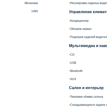
Механика
Регулировка сиденья водит
1485
Управление климат
Кондиционер
Обогрев зеркал
Подогрев сидений водител
Мультимедиа и нав
CD
USB
Bluetooth
AUX
Салон и интерьер
Тканевая обивка салона
Складывающееся заднее 