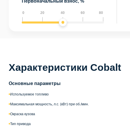
Первоначальный взнос, %
0
20
40
60
80
Характеристики Cobalt
Основные параметры
Используемое топливо
Максимальная мощность, л.с. (кВт) при об./мин.
Окраска кузова
Тип привода