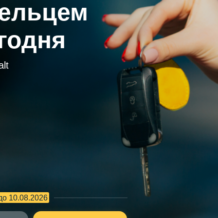
дельцем
егодня
lt
до 10.08.2026