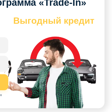
грамма «Trade-In»
Выгодный кредит
ых