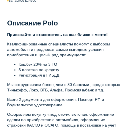
Запасное колесо
Описание Polo
Приезжайте и становитесь на шаг ближе к мечте!
Квалифицированные специалисты помогут с выбором
автомобиля и предложат самые выгодные условия
приобретения и целый ряд преимуществ:
Кешбэк 20% на 3 ТО
3 платежа по кредиту
Регистрация в ГИБДД
Мы сотрудничаем более, чем с 30 банками , среди которых
Тинькофф, Локо, ВТБ, Альфа, Промсвязьбанк и т.д.
Всего 2 документа для оформления: Паспорт РФ и
Водительское удостоверение.
Оформляем покупку «под ключ», включая: оформление
сделки по приобретению автомобиля, оформление
страховки КАСКО и ОСАГО, помощь в постановке на учет.