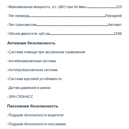
Максимальная мощность, л.с. (кВт) при об./мин.
110
Тип привода
Передний
Тип трансмиссии
Автомат
Объем двигателя, куб.см
1598
Активная безопасность
Система помощи при экстренном торможении
Антиблокировочная система
Антипробуксовочная система
Система курсовой устойчивости
Датчик давления в шинах
ЭРА-ГЛОНАСС
Пассивная безопасность
Подушки безопасности водителя
Подушки безопасности пассажира