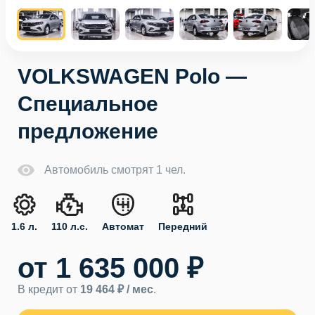
VOLKSWAGEN Polo —
Специальное
предложение
Автомобиль смотрят 1 чел.
1.6 л.
110 л.с.
Автомат
Передний
от 1 635 000 ₽
В кредит от
19 464 ₽ / мес
.