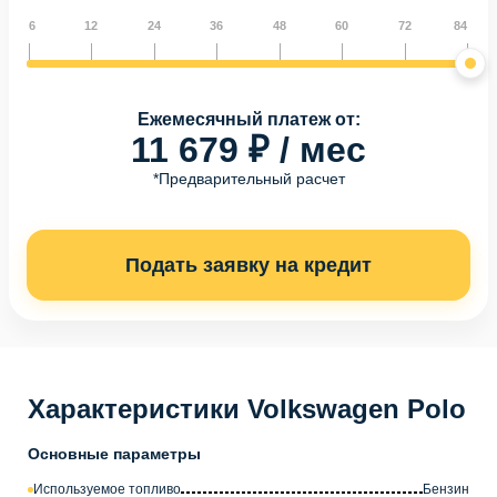
6
12
24
36
48
60
72
84
Ежемесячный платеж от:
11 679 ₽ / мес
*Предварительный расчет
Подать заявку на кредит
Характеристики Volkswagen Polo
Основные параметры
Используемое топливо
Бензин