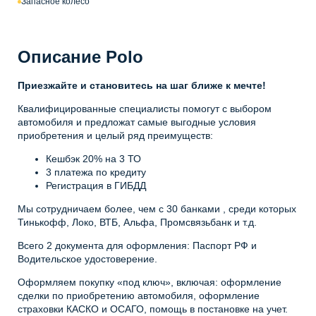
Запасное колесо
Описание Polo
Приезжайте и становитесь на шаг ближе к мечте!
Квалифицированные специалисты помогут с выбором
автомобиля и предложат самые выгодные условия
приобретения и целый ряд преимуществ:
Кешбэк 20% на 3 ТО
3 платежа по кредиту
Регистрация в ГИБДД
Мы сотрудничаем более, чем с 30 банками , среди которых
Тинькофф, Локо, ВТБ, Альфа, Промсвязьбанк и т.д.
Всего 2 документа для оформления: Паспорт РФ и
Водительское удостоверение.
Оформляем покупку «под ключ», включая: оформление
сделки по приобретению автомобиля, оформление
страховки КАСКО и ОСАГО, помощь в постановке на учет.