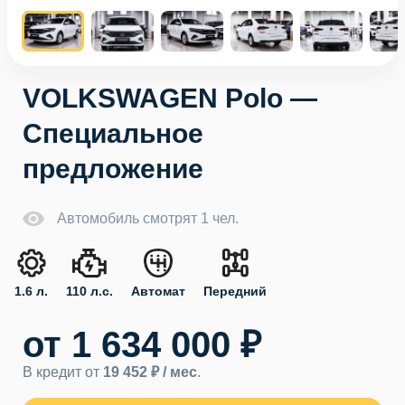
VOLKSWAGEN Polo —
Специальное
предложение
Автомобиль смотрят 1 чел.
1.6 л.
110 л.с.
Автомат
Передний
от 1 634 000 ₽
В кредит от
19 452 ₽ / мес
.