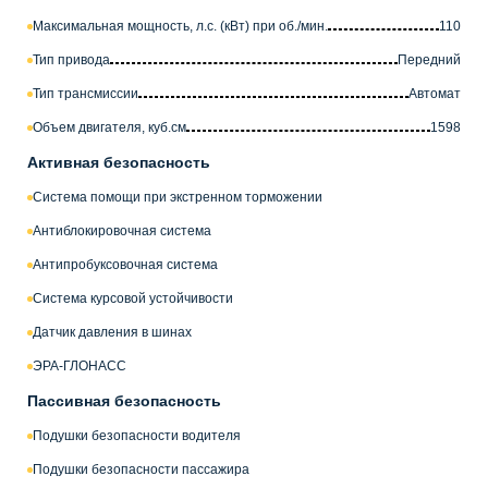
Максимальная мощность, л.с. (кВт) при об./мин.
110
Тип привода
Передний
Тип трансмиссии
Автомат
Объем двигателя, куб.см
1598
Активная безопасность
Система помощи при экстренном торможении
Антиблокировочная система
Антипробуксовочная система
Система курсовой устойчивости
Датчик давления в шинах
ЭРА-ГЛОНАСС
Пассивная безопасность
Подушки безопасности водителя
Подушки безопасности пассажира