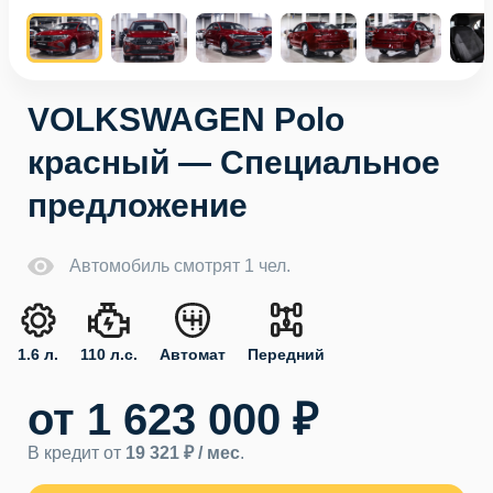
VOLKSWAGEN Polo
красный — Специальное
предложение
Автомобиль смотрят 1 чел.
1.6 л.
110 л.с.
Автомат
Передний
от 1 623 000 ₽
В кредит от
19 321 ₽ / мес
.