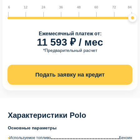
6
12
24
36
48
60
72
84
Ежемесячный платеж от:
11 593 ₽ / мес
*Предварительный расчет
Подать заявку на кредит
Характеристики Polo
Основные параметры
Используемое топливо
Бензин