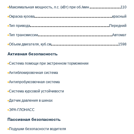
Максимальная мощность, л.с. (кВт) при об./мин.
110
Окраска кузова
красный
Тип привода
Передний
Тип трансмиссии
Автомат
Объем двигателя, куб.см
1598
Активная безопасность
Система помощи при экстренном торможении
Антиблокировочная система
Антипробуксовочная система
Система курсовой устойчивости
Датчик давления в шинах
ЭРА-ГЛОНАСС
Пассивная безопасность
Подушки безопасности водителя