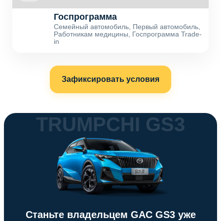
Госпрограмма
Семейный автомобиль, Первый автомобиль,
Работникам медицины, Госпрограмма Trade-
in
Зафиксировать условия
TRUMPCHI GS3
Станьте владельцем GAC GS3 уже