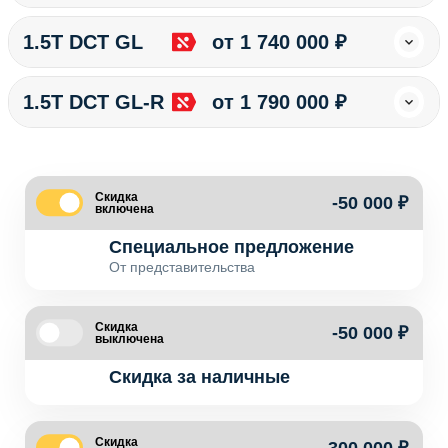
1.5T DCT GL
от 1 740 000 ₽
1.5T DCT GL-R
от 1 790 000 ₽
Скидка
-50 000 ₽
включена
Специальное предложение
От представительства
Скидка
-50 000 ₽
выключена
Скидка за наличные
Скидка