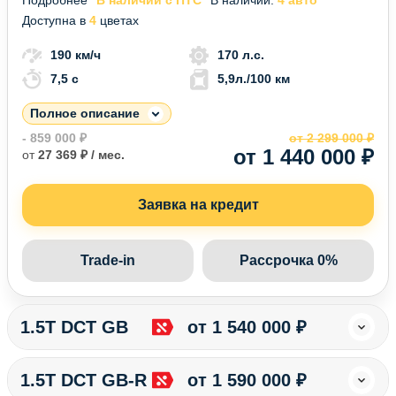
Доступна в
4
цветах
190 км/ч
170 л.с.
7,5 c
5,9л./100 км
Полное описание
- 859 000 ₽
от 2 299 000 ₽
от 1 440 000 ₽
от
27 369 ₽ / мес.
Заявка на кредит
Trade-in
Рассрочка 0%
1.5T DCT GB
от 1 540 000 ₽
1.5T DCT GB-R
от 1 590 000 ₽