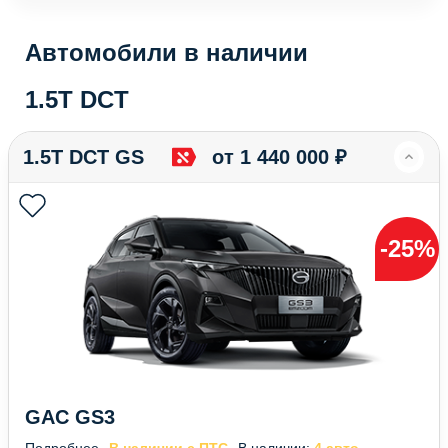
Автомобили в наличии
1.5T DCT
1.5T DCT GS
от 1 440 000 ₽
-25%
GAC GS3
Подробнее
В наличии с ПТС
В наличии:
4 авто