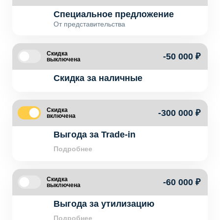
Специальное предложение
От представительства
Скидка
-50 000 ₽
выключена
Скидка за наличные
Скидка
-300 000 ₽
включена
Выгода за Trade-in
Подробнее
Скидка
-60 000 ₽
выключена
Выгода за утилизацию
Подробнее