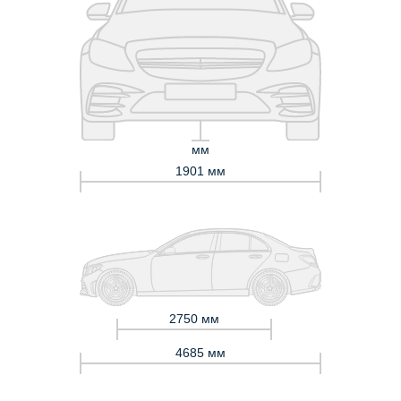
мм
1901 мм
2750 мм
4685 мм