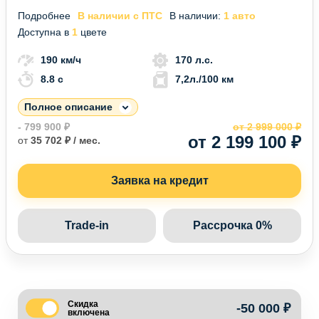
Подробнее
В наличии с ПТС
В наличии:
1 авто
Доступна в
1
цвете
190 км/ч
170 л.с.
8.8 c
7,2л./100 км
Полное описание
- 799 900 ₽
от 2 999 000 ₽
от 2 199 100 ₽
от
35 702 ₽ / мес.
Заявка на кредит
Trade-in
Рассрочка 0%
Скидка
-50 000 ₽
включена