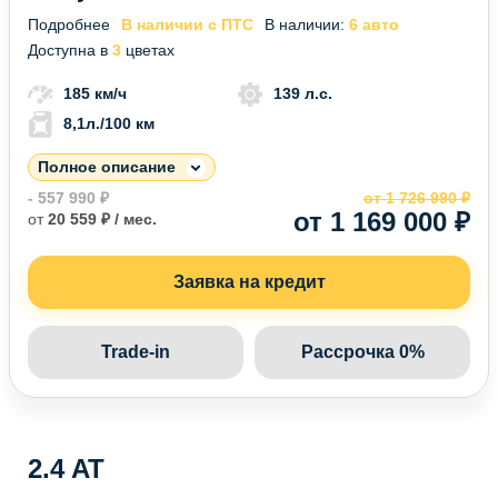
Подробнее
В наличии с ПТС
В наличии:
6 авто
Доступна в
3
цветах
185 км/ч
139 л.с.
8,1л./100 км
Полное описание
- 557 990 ₽
от 1 726 990 ₽
от 1 169 000 ₽
от
20 559 ₽ / мес.
Заявка на кредит
Trade-in
Рассрочка 0%
2.4 AT