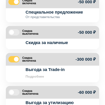
Скидка
-50 000 ₽
включена
Специальное предложение
От представительства
Скидка
-50 000 ₽
выключена
Скидка за наличные
Скидка
-300 000 ₽
включена
Выгода за Trade-in
Подробнее
Скидка
-60 000 ₽
выключена
Выгода за утилизацию