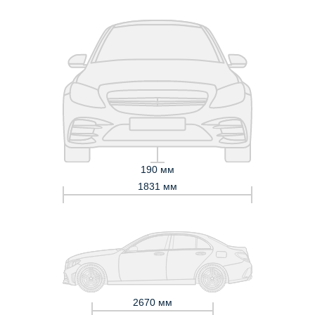
190 мм
1831 мм
2670 мм