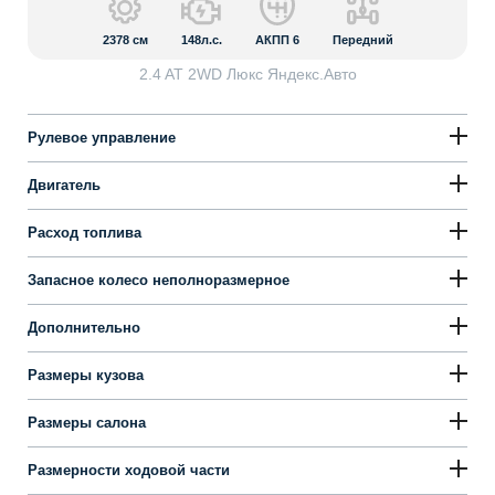
2378
см
148л.с.
АКПП 6
Передний
2.4 AT 2WD Люкс Яндекс.Авто
Рулевое управление
Двигатель
Расход топлива
Запасное колесо неполноразмерное
Дополнительно
Размеры кузова
Размеры салона
Размерности ходовой части