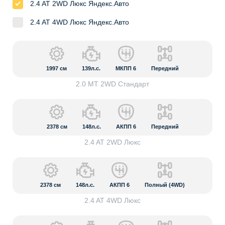
2.4 AT 2WD Люкс Яндекс.Авто
2.4 AT 4WD Люкс Яндекс.Авто
1997
см
139л.с.
МКПП 6
Передний
2.0 MT 2WD Стандарт
2378
см
148л.с.
АКПП 6
Передний
2.4 AT 2WD Люкс
2378
см
148л.с.
АКПП 6
Полный (4WD)
2.4 AT 4WD Люкс