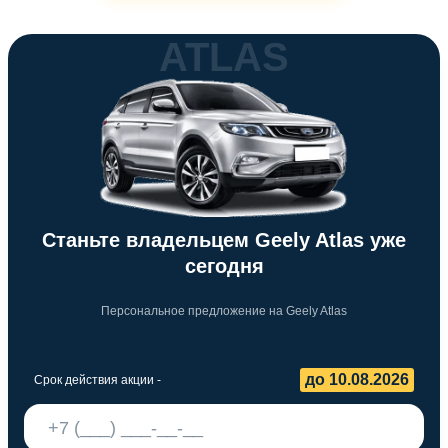
ATLAS
Станьте владельцем Geely Atlas уже
сегодня
Персональное предложение на Geely Atlas
до 10.08.2026
Срок действия акции -