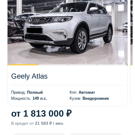
Geely Atlas
Привод:
Полный
Кпп:
Автомат
Мощность:
149 л.с.
Кузов:
Внедорожник
от 1 813 000 ₽
В кредит от
21 583 ₽ / мес
.