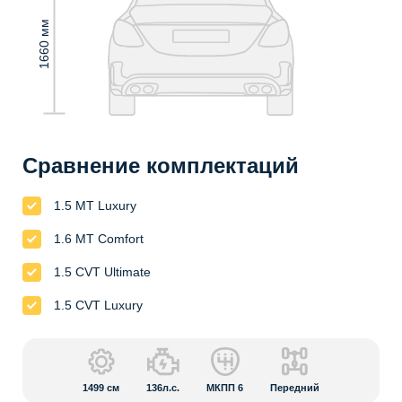
1660 мм
Сравнение комплектаций
1.5 MT Luxury
1.6 MT Comfort
1.5 CVT Ultimate
1.5 CVT Luxury
1499
см
136л.с.
МКПП 6
Передний