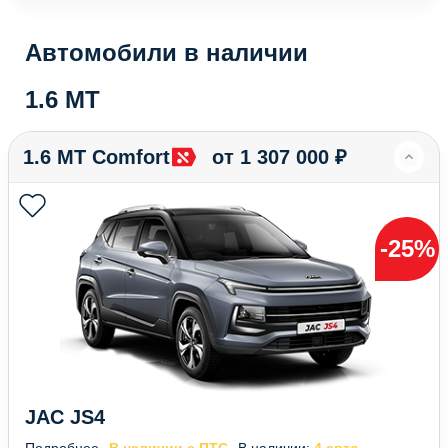
Автомобили в наличии
1.6 MT
1.6 MT Comfort
от 1 307 000 ₽
-25%
JAC JS4
Подробнее
В наличии с ПТС
В наличии:
4 авто