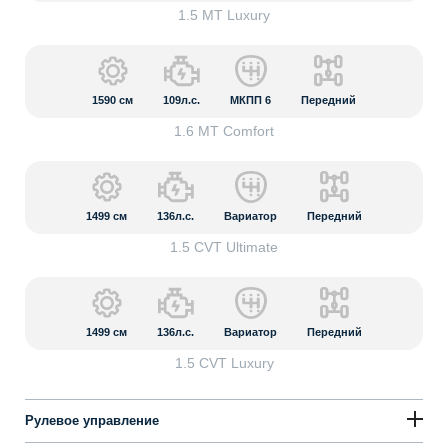
1.5 MT Luxury
1590
см
109л.с.
МКПП 6
Передний
1.6 MT Comfort
1499
см
136л.с.
Вариатор
Передний
1.5 CVT Ultimate
1499
см
136л.с.
Вариатор
Передний
1.5 CVT Luxury
Рулевое управление