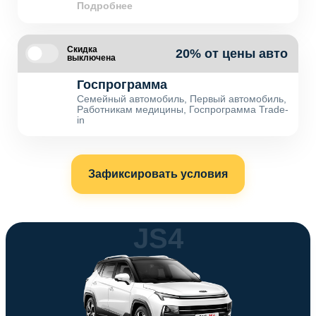
Подробнее
Скидка
20% от цены авто
выключена
Госпрограмма
Семейный автомобиль, Первый автомобиль,
Работникам медицины, Госпрограмма Trade-
in
Зафиксировать условия
JS4