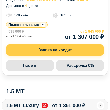
Доступна в
4
цветах
170 км/ч
109 л.с.
Полное описание
- 538 000 ₽
от 1 845 000 ₽
от 1 307 000 ₽
от
21 964 ₽ / мес.
Заявка на кредит
Trade-in
Рассрочка 0%
1.5 MT
1.5 MT Luxury
от 1 361 000 ₽