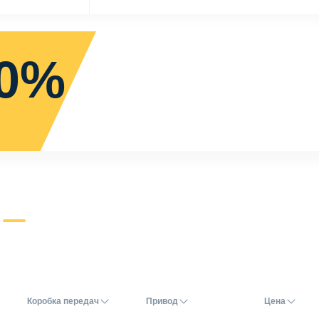
0%
Коробка передач
Привод
Цена