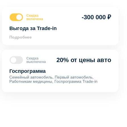
Скидка
-300 000 ₽
включена
Выгода за Trade-in
Подробнее
Скидка
20% от цены авто
выключена
Госпрограмма
Семейный автомобиль, Первый автомобиль,
Работникам медицины, Госпрограмма Trade-in