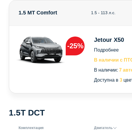
1.5 MT Comfort
1.5 - 113 л.с.
Jetour X50
-25%
Подробнее
В наличии с ПТ
В наличии:
7 авт
Доступна в
3
цве
1.5T DCT
Комплектация
Двигатель