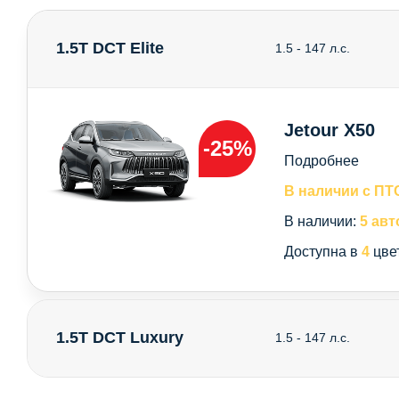
1.5T DCT Elite
1.5 - 147 л.с.
Jetour X50
-25%
Подробнее
В наличии с ПТ
В наличии:
5 авт
Доступна в
4
цве
1.5T DCT Luxury
1.5 - 147 л.с.