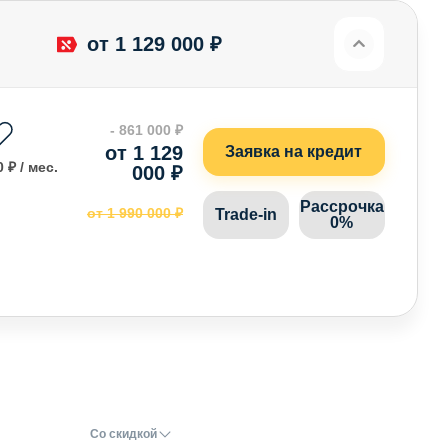
от 1 129 000 ₽
- 861 000 ₽
от 1 129
Заявка на кредит
 ₽ / мес.
000 ₽
Рассрочка
от 1 990 000 ₽
Trade-in
0%
Со скидкой