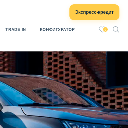
Экспресс-кредит
TRADE-IN
КОНФИГУРАТОР
0
е