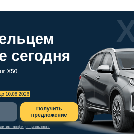
дельцем
же сегодня
ur X50
до 10.08.2026
Получить
предложение
литике конфиденциальности