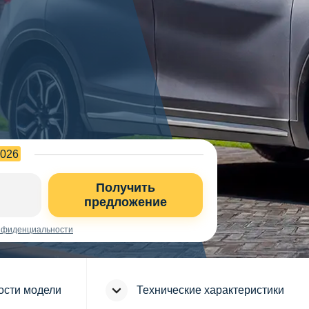
2026
Получить
предложение
нфиденциальности
ости модели
Технические характеристики