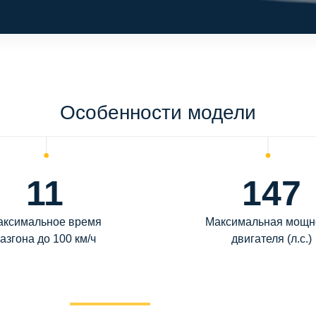
Особенности модели
11
147
аксимальное время
Максимальная мощн
азгона до 100 км/ч
двигателя (л.с.)