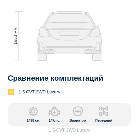
1653 мм
Сравнение комплектаций
1.5 CVT 2WD Luxury
1498
см
147л.с.
Вариатор
Передний
1.5 CVT 2WD Luxury