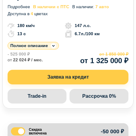
Подробнее
В наличии с ПТС
В наличии:
7 авто
Доступна в
4
цветах
180 км/ч
147 л.с.
13 c
6.7л./100 км
Полное описание
- 525 000 ₽
от 1 850 000 ₽
от 1 325 000 ₽
от
22 024 ₽ / мес.
Заявка на кредит
Trade-in
Рассрочка 0%
Скидка
-50 000 ₽
включена