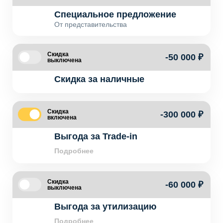
Специальное предложение
От представительства
Скидка
-50 000 ₽
выключена
Скидка за наличные
Скидка
-300 000 ₽
включена
Выгода за Trade-in
Подробнее
Скидка
-60 000 ₽
выключена
Выгода за утилизацию
Подробнее