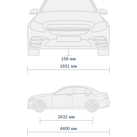
158 мм
1831 мм
2632 мм
4400 мм