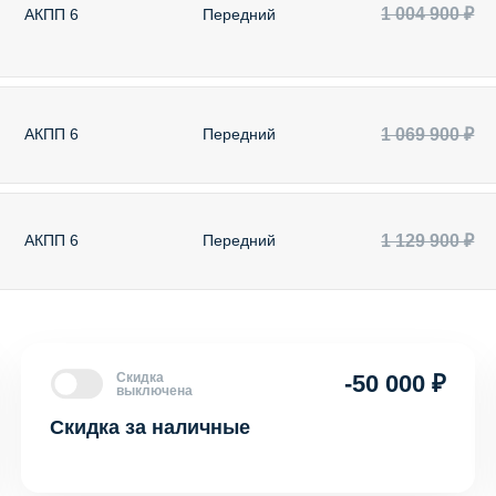
1 004 900 ₽
АКПП 6
Передний
1 069 900 ₽
АКПП 6
Передний
1 129 900 ₽
АКПП 6
Передний
Скидка
-50 000 ₽
выключена
Скидка за наличные