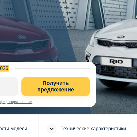
2026
Получить
предложение
нфиденциальности
ости модели
Технические характеристики