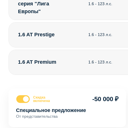
серия "Лига
1.6 - 123 л.с.
Европы"
1.6 AT Prestige
1.6 - 123 л.с.
1.6 AT Premium
1.6 - 123 л.с.
Скидка
-50 000 ₽
включена
Специальное предложение
От представительства