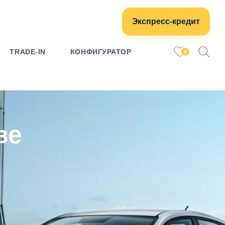
Экспресс-кредит
TRADE-IN
КОНФИГУРАТОР
0
ве