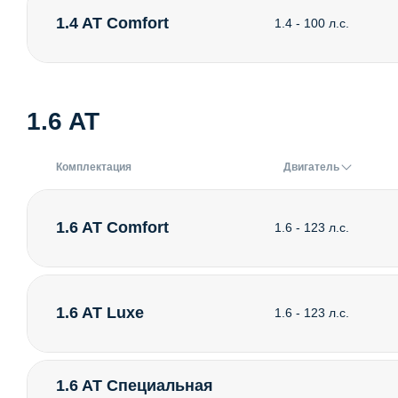
1.4 AT Comfort
1.4 - 100 л.с.
1.6 AT
Комплектация
Двигатель
1.6 AT Comfort
1.6 - 123 л.с.
1.6 AT Luxe
1.6 - 123 л.с.
1.6 AT Специальная