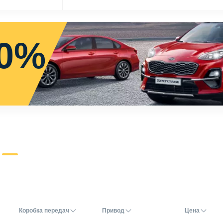
0%
Коробка передач
Привод
Цена