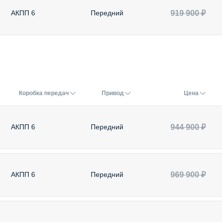
919 900 ₽
АКПП 6
Передний
Коробка передач
Привод
Цена
944 900 ₽
АКПП 6
Передний
969 900 ₽
АКПП 6
Передний