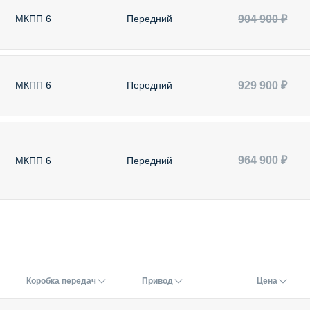
904 900 ₽
МКПП 6
Передний
929 900 ₽
МКПП 6
Передний
964 900 ₽
МКПП 6
Передний
Коробка передач
Привод
Цена