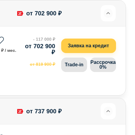
от 702 900 ₽
- 117 000 ₽
от 702 900
Заявка на кредит
 ₽ / мес.
₽
Рассрочка
от 819 900 ₽
Trade-in
0%
от 737 900 ₽