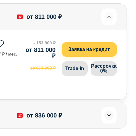
от 811 000 ₽
- 153 900 ₽
от 811 000
Заявка на кредит
 ₽ / мес.
₽
Рассрочка
от 964 900 ₽
Trade-in
0%
от 836 000 ₽