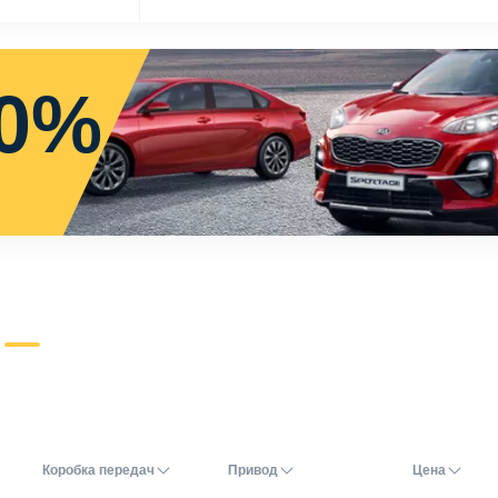
0%
Коробка передач
Привод
Цена