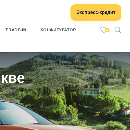
Экспресс-кредит
TRADE-IN
КОНФИГУРАТОР
0
скве