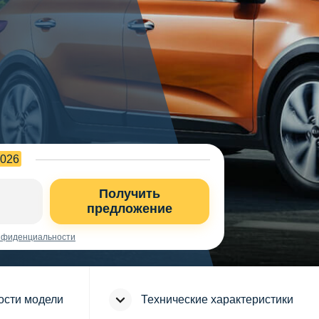
2026
Получить
предложение
нфиденциальности
ости модели
Технические характеристики