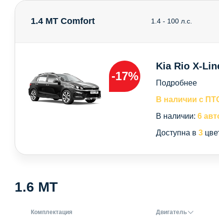
1.4 MT Comfort
1.4 - 100 л.с.
Kia Rio X-Lin
-17%
Подробнее
В наличии с ПТ
В наличии:
6 авт
Доступна в
3
цве
1.6 MT
Комплектация
Двигатель