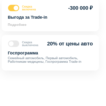
Скидка
-300 000 ₽
включена
Выгода за Trade-in
Подробнее
Скидка
20% от цены авто
выключена
Госпрограмма
Семейный автомобиль, Первый автомобиль,
Работникам медицины, Госпрограмма Trade-in