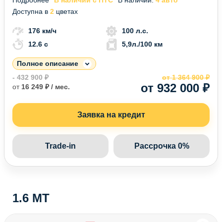
Доступна в
2
цветах
176 км/ч
100 л.с.
12.6 c
5,9л./100 км
Полное описание
- 432 900 ₽
от 1 364 900 ₽
от 932 000 ₽
от
16 249 ₽ / мес.
Заявка на кредит
Trade-in
Рассрочка 0%
1.6 MT