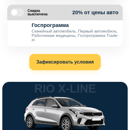
Скидка
20% от цены авто
выключена
Госпрограмма
Семейный автомобиль, Первый автомобиль,
Работникам медицины, Госпрограмма Trade-
in
Зафиксировать условия
RIO X-LINE