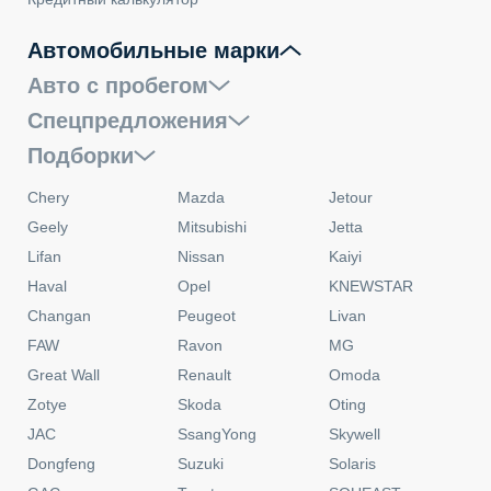
Автомобильные марки
Авто с пробегом
Спецпредложения
Подборки
Chery
Mazda
Jetour
Geely
Mitsubishi
Jetta
Lifan
Nissan
Kaiyi
Haval
Opel
KNEWSTAR
Changan
Peugeot
Livan
FAW
Ravon
MG
Great Wall
Renault
Omoda
Zotye
Skoda
Oting
JAC
SsangYong
Skywell
Dongfeng
Suzuki
Solaris