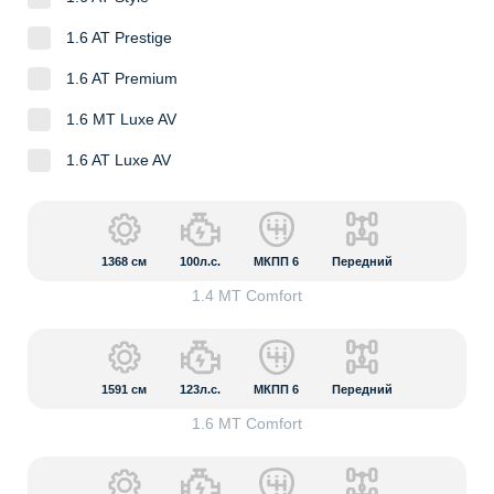
1.6 AT Prestige
1.6 AT Premium
1.6 MT Luxe AV
1.6 AT Luxe AV
1368
см
100л.с.
МКПП 6
Передний
1.4 MT Сomfort
1591
см
123л.с.
МКПП 6
Передний
1.6 MT Сomfort