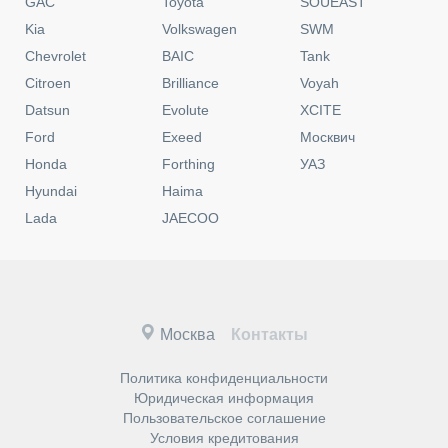
GAC
Toyota
SOUEAST
Kia
Volkswagen
SWM
Chevrolet
BAIC
Tank
Citroen
Brilliance
Voyah
Datsun
Evolute
XCITE
Ford
Exeed
Москвич
Honda
Forthing
УАЗ
Hyundai
Haima
Lada
JAECOO
Москва
Контакты
Политика конфиденциальности
Юридическая информация
Пользовательское соглашение
Условия кредитования