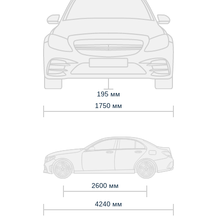
195 мм
1750 мм
2600 мм
4240 мм