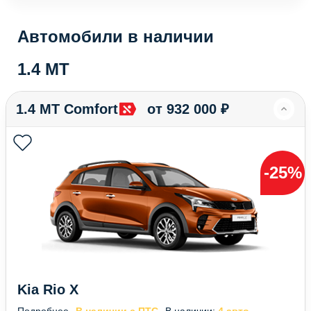
Автомобили в наличии
1.4 MT
1.4 MT Сomfort
от 932 000 ₽
-25%
Kia Rio X
Подробнее
В наличии с ПТС
В наличии:
4 авто