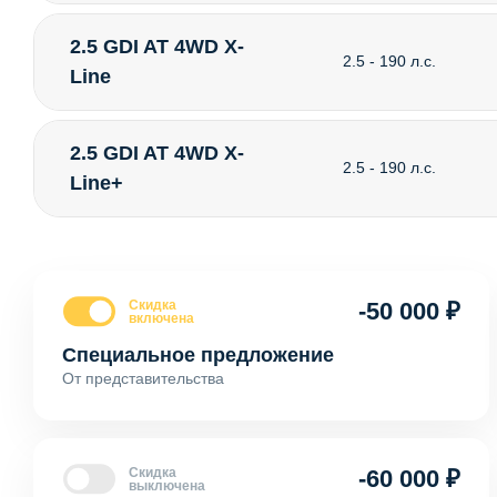
2.5 GDI AT 4WD X-
2.5 - 190 л.с.
Line
2.5 GDI AT 4WD X-
2.5 - 190 л.с.
Line+
Скидка
-50 000 ₽
включена
Специальное предложение
От представительства
Скидка
-60 000 ₽
выключена