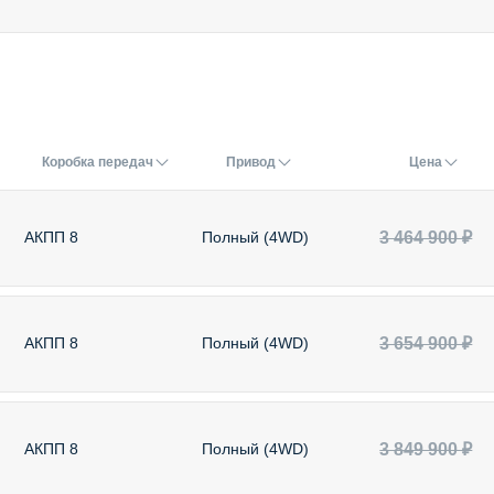
Коробка передач
Привод
Цена
3 464 900 ₽
АКПП 8
Полный (4WD)
3 654 900 ₽
АКПП 8
Полный (4WD)
3 849 900 ₽
АКПП 8
Полный (4WD)