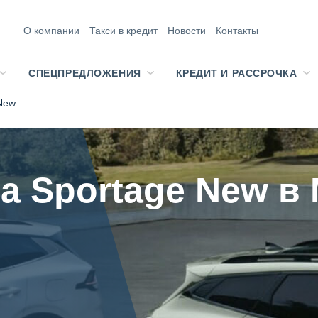
О компании
Такси в кредит
Новости
Контакты
СПЕЦПРЕДЛОЖЕНИЯ
КРЕДИТ И РАССРОЧКА
 New
a Sportage New в