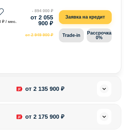
- 894 000 ₽
от 2 055
Заявка на кредит
 ₽ / мес.
900 ₽
Рассрочка
от 2 949 900 ₽
Trade-in
0%
от 2 135 900 ₽
от 2 175 900 ₽