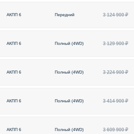
3 124 900 ₽
АКПП 6
Передний
3 129 900 ₽
АКПП 6
Полный (4WD)
3 224 900 ₽
АКПП 6
Полный (4WD)
3 414 900 ₽
АКПП 6
Полный (4WD)
3 609 900 ₽
АКПП 6
Полный (4WD)