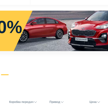
0%
Коробка передач
Привод
Цена