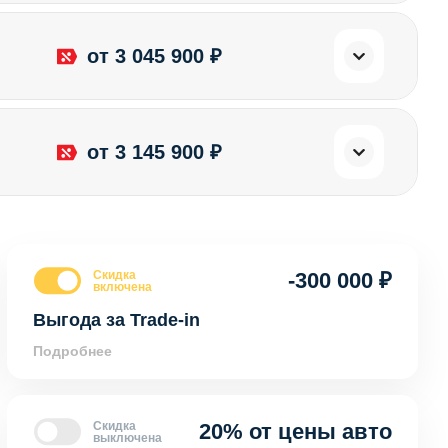
от 3 045 900 ₽
от 3 145 900 ₽
Скидка
-300 000 ₽
включена
Выгода за Trade-in
Подробнее
Скидка
20% от цены авто
выключена