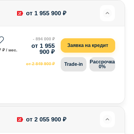
от 1 955 900 ₽
- 894 000 ₽
от 1 955
Заявка на кредит
 ₽ / мес.
900 ₽
Рассрочка
от 2 849 900 ₽
Trade-in
0%
от 2 055 900 ₽