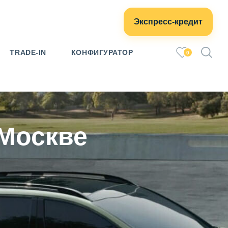
Экспресс-кредит
TRADE-IN
КОНФИГУРАТОР
0
 Москве