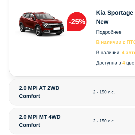
Kia Sportage
-25%
New
Подробнее
В наличии с ПТ
В наличии:
4 авт
Доступна в
4
цве
2.0 MPI AT 2WD
2 - 150 л.с.
Comfort
2.0 MPI MT 4WD
2 - 150 л.с.
Comfort