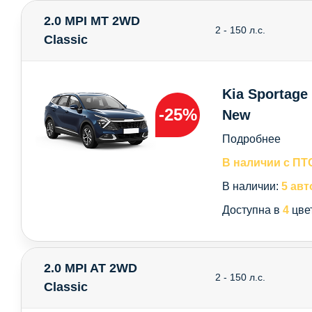
2.0 MPI MT 2WD
2 - 150 л.с.
Classic
Kia Sportage
-25%
New
Подробнее
В наличии с ПТ
В наличии:
5 авт
Доступна в
4
цве
2.0 MPI AT 2WD
2 - 150 л.с.
Classic