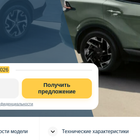
2026
Получить
предложение
нфиденциальности
ости модели
Технические характеристики