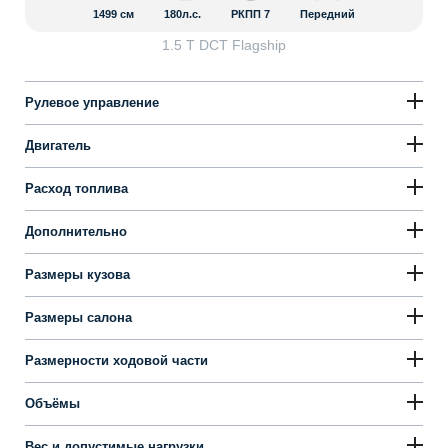
1499
см
180л.с.
РКПП 7
Передний
1.5 T DCT Flagship
Рулевое управление
Двигатель
Расход топлива
Дополнительно
Размеры кузова
Размеры салона
Размерности ходовой части
Объёмы
Вес и допустимые нагрузки