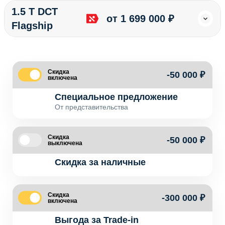
1.5 T DCT
от 1 699 000 ₽
Flagship
Скидка
-50 000 ₽
включена
Специальное предложение
От представительства
Скидка
-50 000 ₽
выключена
Скидка за наличные
Скидка
-300 000 ₽
включена
Выгода за Trade-in