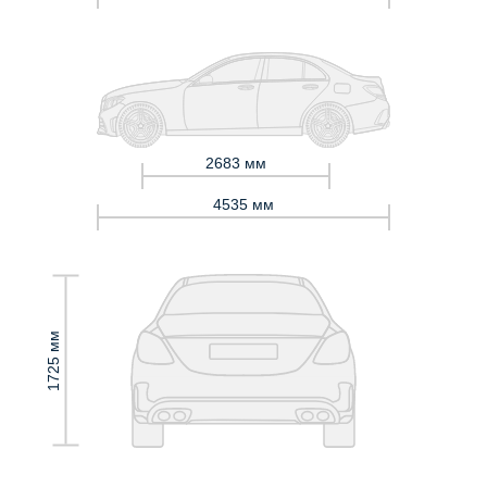
2683 мм
4535 мм
1725 мм