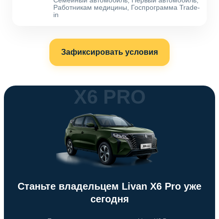
Семейный автомобиль, Первый автомобиль,
Работникам медицины, Госпрограмма Trade-
in
Зафиксировать условия
X6 PRO
Станьте владельцем Livan X6 Pro уже
сегодня