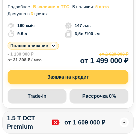
Подробнее
В наличии с ПТС
В наличии:
5 авто
Доступна в
3
цветах
190 км/ч
147 л.с.
9.9 c
6,5л./100 км
Полное описание
- 1 130 900 ₽
от 2 629 900 ₽
от 1 499 000 ₽
от
31 308 ₽ / мес.
Заявка на кредит
Trade-in
Рассрочка 0%
1.5 T DCT
от 1 609 000 ₽
Premium