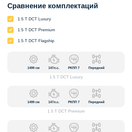
Сравнение комплектаций
1.5 T DCT Luxury
1.5 T DCT Premium
1.5 T DCT Flagship
1499
см
147л.с.
РКПП 7
Передний
1.5 T DCT Luxury
1499
см
147л.с.
РКПП 7
Передний
1.5 T DCT Premium