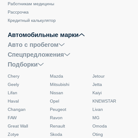
Работникам медицины
Рассрочка
Кредитный калькулятор
Автомобильные марки
Авто с пробегом
Спецпредложения
Подборки
Chery
Mazda
Jetour
Geely
Mitsubishi
Jetta
Lifan
Nissan
Kaiyi
Haval
Opel
KNEWSTAR
Changan
Peugeot
Livan
FAW
Ravon
MG
Great Wall
Renault
Omoda
Zotye
Skoda
Oting