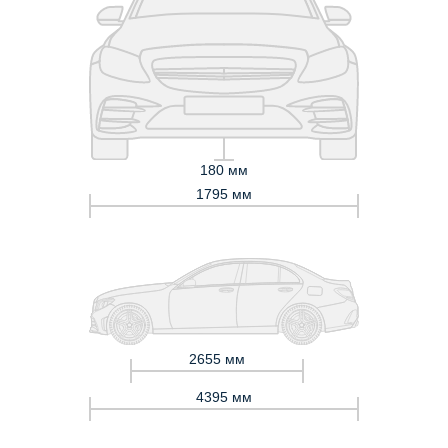
180 мм
1795 мм
2655 мм
4395 мм