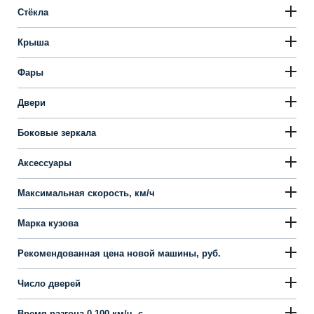
Стёкла
Крыша
Фары
Двери
Боковые зеркала
Аксессуары
Максимальная скорость, км/ч
Марка кузова
Рекомендованная цена новой машины, руб.
Число дверей
Время разгона 0-100 км/ч, с