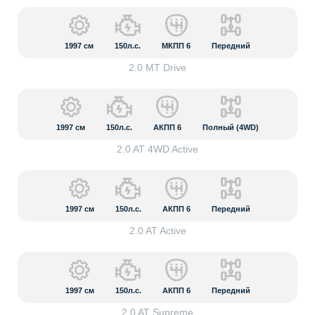
1997
см
150л.с.
МКПП 6
Передний
2.0 MT Drive
1997
см
150л.с.
АКПП 6
Полный (4WD)
2.0 AT 4WD Active
1997
см
150л.с.
АКПП 6
Передний
2.0 AT Active
1997
см
150л.с.
АКПП 6
Передний
2.0 AT Supreme