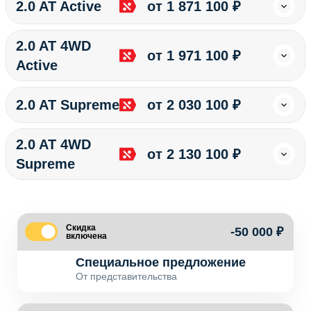
2.0 AT Active
от 1 871 100 ₽
2.0 AT 4WD
от 1 971 100 ₽
Active
2.0 AT Supreme
от 2 030 100 ₽
2.0 AT 4WD
от 2 130 100 ₽
Supreme
Скидка
-50 000 ₽
включена
Специальное предложение
От представительства