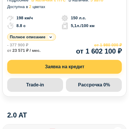
Доступна в
2
цветах
198 км/ч
150 л.с.
8.8 c
5,1л./100 км
Полное описание
- 377 900 ₽
от 1 980 000 ₽
от 1 602 100 ₽
от
23 571 ₽ / мес.
Заявка на кредит
Trade-in
Рассрочка 0%
2.0 AT