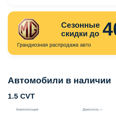
4
Сезонные
скидки до
Грандиозная распродажа авто
Автомобили в наличии
1.5 CVT
Комплектация
Двигатель