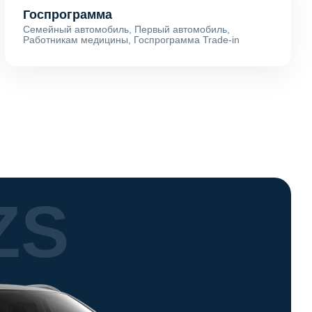
Госпрограмма
Семейный автомобиль, Первый автомобиль,
Работникам медицины, Госпрограмма Trade-in
ZS