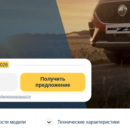
2026
Получить
предложение
нфиденциальности
ости модели
Технические характеристики