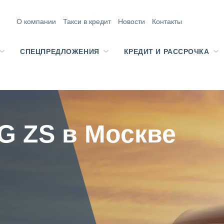
О компании
Такси в кредит
Новости
Контакты
СПЕЦПРЕДЛОЖЕНИЯ
КРЕДИТ И РАССРОЧКА
G ZS в Москве