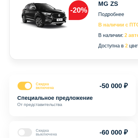
MG ZS
-20%
Подробнее
В наличии с ПТ
В наличии:
2 авт
Доступна в
2
цве
Скидка
-50 000 ₽
включена
Специальное предложение
От представительства
Скидка
-60 000 ₽
выключена