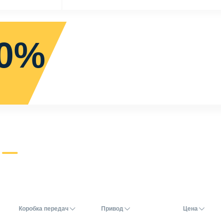
0%
Коробка передач
Привод
Цена