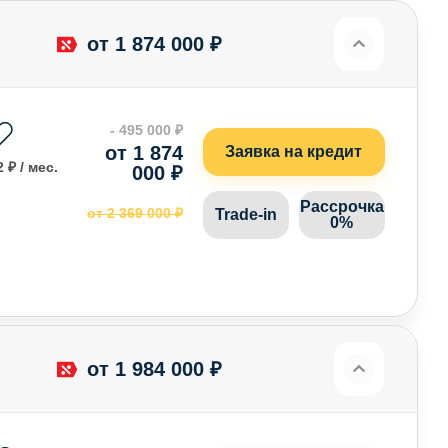
от 1 874 000 ₽
- 495 000 ₽
от 1 874
Заявка на кредит
 ₽ / мес.
000 ₽
Рассрочка
от 2 369 000 ₽
Trade-in
0%
от 1 984 000 ₽