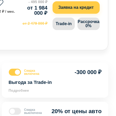
- 495 000 ₽
от 1 984
Заявка на кредит
 ₽ / мес.
000 ₽
Рассрочка
от 2 479 000 ₽
Trade-in
0%
Скидка
-300 000 ₽
включена
Выгода за Trade-in
Подробнее
Скидка
20% от цены авто
выключена