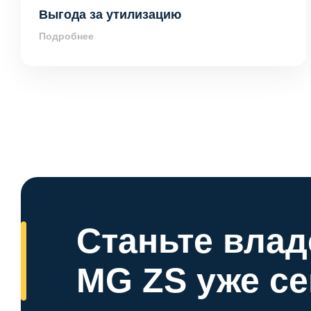
Выгода за утилизацию
Подробнее
Станьте вла
MG ZS уже се