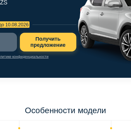
 ZS
до 10.08.2026
Получить
предложение
литике конфиденциальности
Особенности модели