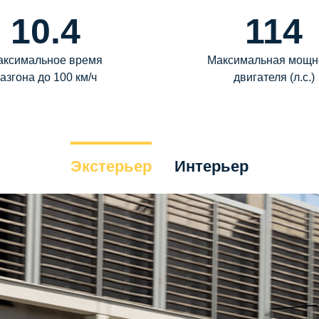
10.4
114
аксимальное время
Максимальная мощн
азгона до 100 км/ч
двигателя (л.с.)
Экстерьер
Интерьер