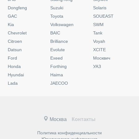
Dongfeng
Suzuki
Solaris
GAC
Toyota
SOUEAST
Kia
Volkswagen
SWM
Chevrolet
BAIC
Tank
Citroen
Brilliance
Voyah
Datsun
Evolute
XCITE
Ford
Exeed
Москвич
Honda
Forthing
УАЗ
Hyundai
Haima
Lada
JAECOO
Москва
Контакты
Политика конфиденциальности