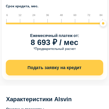
Срок кредита, мес.
6
12
24
36
48
60
72
84
Ежемесячный платеж от:
8 693 ₽ / мес
*Предварительный расчет
Подать заявку на кредит
Характеристики Alsvin