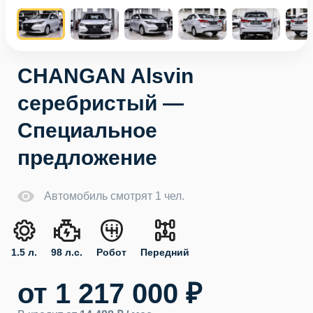
CHANGAN Alsvin
серебристый —
Специальное
предложение
Автомобиль смотрят 1 чел.
1.5 л.
98 л.с.
Робот
Передний
от 1 217 000 ₽