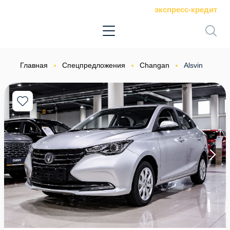
экспресс-кредит
Главная
Спецпредложения
Changan
Alsvin