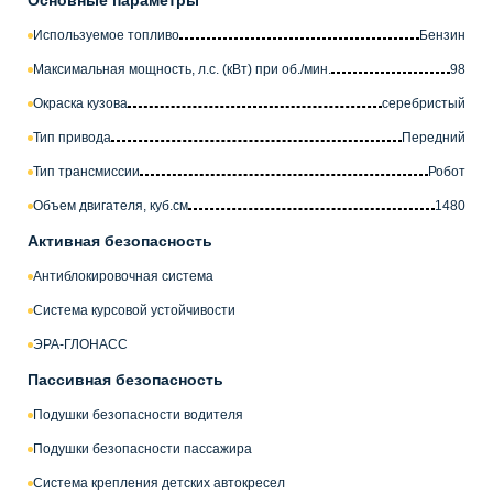
Основные параметры
Используемое топливо
Бензин
Максимальная мощность, л.с. (кВт) при об./мин.
98
Окраска кузова
серебристый
Тип привода
Передний
Тип трансмиссии
Робот
Объем двигателя, куб.см
1480
Активная безопасность
Антиблокировочная система
Система курсовой устойчивости
ЭРА-ГЛОНАСС
Пассивная безопасность
Подушки безопасности водителя
Подушки безопасности пассажира
Система крепления детских автокресел