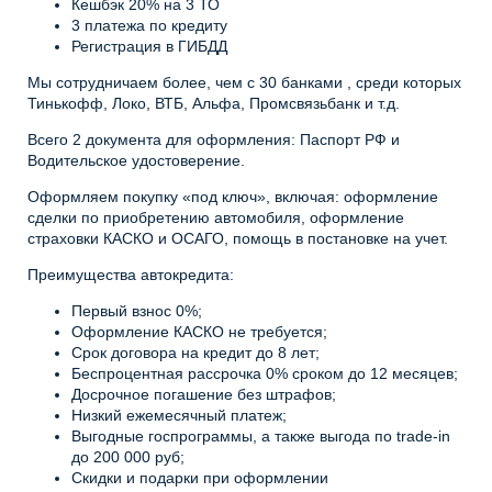
Кешбэк 20% на 3 ТО
3 платежа по кредиту
Регистрация в ГИБДД
Мы сотрудничаем более, чем с 30 банками , среди которых
Тинькофф, Локо, ВТБ, Альфа, Промсвязьбанк и т.д.
Всего 2 документа для оформления: Паспорт РФ и
Водительское удостоверение.
Оформляем покупку «под ключ», включая: оформление
сделки по приобретению автомобиля, оформление
страховки КАСКО и ОСАГО, помощь в постановке на учет.
Преимущества автокредита:
Первый взнос 0%;
Оформление КАСКО не требуется;
Срок договора на кредит до 8 лет;
Беспроцентная рассрочка 0% сроком до 12 месяцев;
Досрочное погашение без штрафов;
Низкий ежемесячный платеж;
Выгодные госпрограммы, а также выгода по trade-in
до 200 000 руб;
Скидки и подарки при оформлении