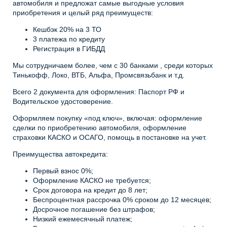
автомобиля и предложат самые выгодные условия
приобретения и целый ряд преимуществ:
Кешбэк 20% на 3 ТО
3 платежа по кредиту
Регистрация в ГИБДД
Мы сотрудничаем более, чем с 30 банками , среди которых
Тинькофф, Локо, ВТБ, Альфа, Промсвязьбанк и т.д.
Всего 2 документа для оформления: Паспорт РФ и
Водительское удостоверение.
Оформляем покупку «под ключ», включая: оформление
сделки по приобретению автомобиля, оформление
страховки КАСКО и ОСАГО, помощь в постановке на учет.
Преимущества автокредита:
Первый взнос 0%;
Оформление КАСКО не требуется;
Срок договора на кредит до 8 лет;
Беспроцентная рассрочка 0% сроком до 12 месяцев;
Досрочное погашение без штрафов;
Низкий ежемесячный платеж;