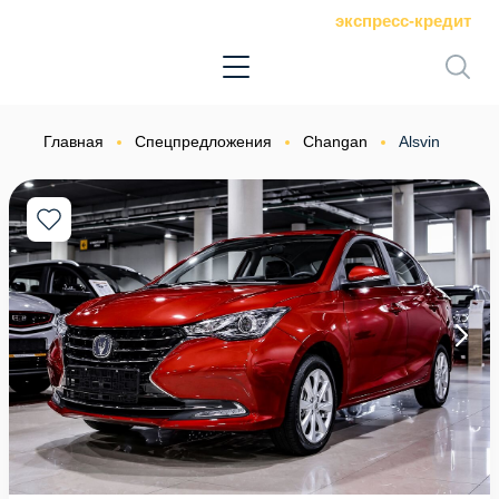
экспресс-кредит
Главная
Спецпредложения
Changan
Alsvin