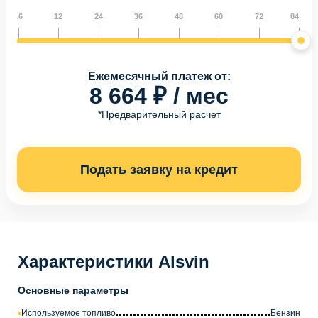
6
12
24
36
48
60
72
84
Ежемесячный платеж от:
8 664 ₽ / мес
*Предварительный расчет
Подать заявку на кредит
Характеристики Alsvin
Основные параметры
Используемое топливо
Бензин