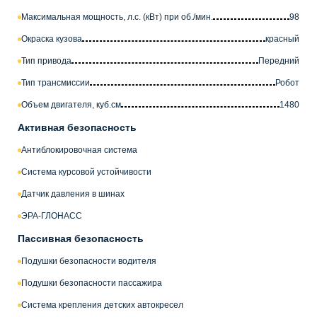
Максимальная мощность, л.с. (кВт) при об./мин.
98
Окраска кузова
красный
Тип привода
Передний
Тип трансмиссии
Робот
Объем двигателя, куб.см
1480
Активная безопасность
Антиблокировочная система
Система курсовой устойчивости
Датчик давления в шинах
ЭРА-ГЛОНАСС
Пассивная безопасность
Подушки безопасности водителя
Подушки безопасности пассажира
Система крепления детских автокресел