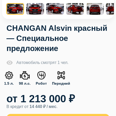
CHANGAN Alsvin красный
— Специальное
предложение
Автомобиль смотрят 1 чел.
1.5 л.
98 л.с.
Робот
Передний
от 1 213 000 ₽
В кредит от
14 440 ₽ / мес
.