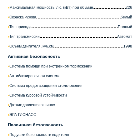
Максимальная мощность, л.с. (кВт) при об./мин.
226
Окраска кузова
белый
Тип привода
Полный
Тип трансмиссии
Автомат
Объем двигателя, куб.см
1998
Активная безопасность
Система помощи при экстренном торможении
Антиблокировочная система
Система предотвращения столкновения
Система курсовой устойчивости
Датчик давления в шинах
ЭРА-ГЛОНАСС
Пассивная безопасность
Подушки безопасности водителя