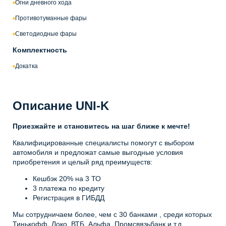
Огни дневного хода
Противотуманные фары
Светодиодные фары
Комплектность
Докатка
Описание UNI-K
Приезжайте и становитесь на шаг ближе к мечте!
Квалифицированные специалисты помогут с выбором
автомобиля и предложат самые выгодные условия
приобретения и целый ряд преимуществ:
Кешбэк 20% на 3 ТО
3 платежа по кредиту
Регистрация в ГИБДД
Мы сотрудничаем более, чем с 30 банками , среди которых
Тинькофф, Локо, ВТБ, Альфа, Промсвязьбанк и т.д.