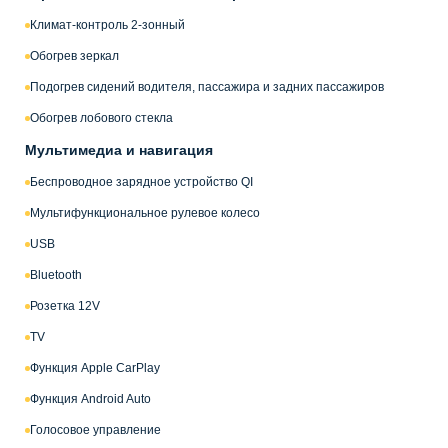
Климат-контроль 2-зонный
Обогрев зеркал
Подогрев сидений водителя, пассажира и задних пассажиров
Обогрев лобового стекла
Мультимедиа и навигация
Беспроводное зарядное устройство QI
Мультифункциональное рулевое колесо
USB
Bluetooth
Розетка 12V
TV
Функция Apple CarPlay
Функция Android Auto
Голосовое управление