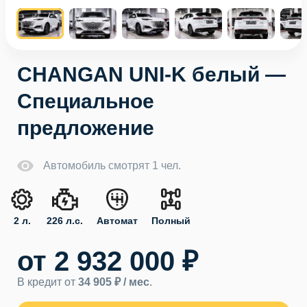
CHANGAN UNI-K белый —
Специальное
предложение
Автомобиль смотрят 1 чел.
2 л.
226 л.с.
Автомат
Полный
от 2 932 000 ₽
В кредит от
34 905 ₽ / мес
.