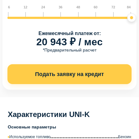
6
12
24
36
48
60
72
84
Ежемесячный платеж от:
20 943 ₽ / мес
*Предварительный расчет
Подать заявку на кредит
Характеристики UNI-K
Основные параметры
Используемое топливо
Бензин