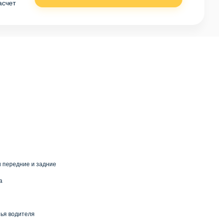
асчет
 передние и задние
а
нья водителя