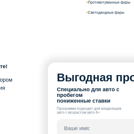
Противотуманные фары
Светодиодные фары
те!
Выгодная про
бором
ия
Специально для авто с
пробегом
пониженные ставки
Программа подходит для владельцев
авто с возрастом авто 6+