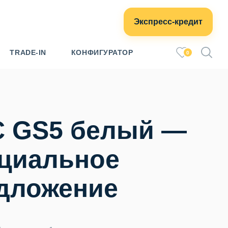
Экспресс-кредит
TRADE-IN
КОНФИГУРАТОР
0
 GS5 белый —
циальное
дложение