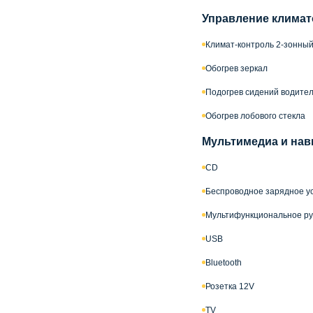
Управление климат
Климат-контроль 2-зонны
Обогрев зеркал
Подогрев сидений водител
Обогрев лобового стекла
Мультимедиа и нав
CD
Беспроводное зарядное ус
Мультифункциональное ру
USB
Bluetooth
Розетка 12V
TV