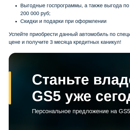
Выгодные госпрограммы, а также выгода по t
200 000 руб;
Скидки и подарки при оформлении
Успейте приобрести данный автомобиль по спец
цене и получите 3 месяца кредитных каникул!
Станьте вла
GS5 уже сего
Персональное предложение на GS