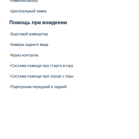
Иммобилайзер
Центральный замок
Помощь при вождении
Бортовой компьютер
Камера заднего вида
Круиз-контроль
Система помощи при старте в гору
Система помощи при спуске с горы
Парктроник передний и задний