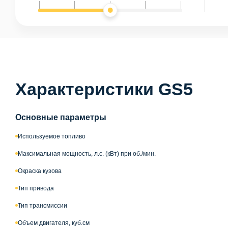
Характеристики GS5
Основные параметры
Используемое топливо
Максимальная мощность, л.с. (кВт) при об./мин.
Окраска кузова
Тип привода
Тип трансмиссии
Объем двигателя, куб.см