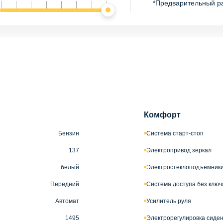
*Предварительный р
Комфорт
Бензин
Система старт-стоп
137
Электропривод зеркал
белый
Электростеклоподъемники
Передний
Система доступа без ключ
Автомат
Усилитель руля
1495
Электрорегулировка сиде